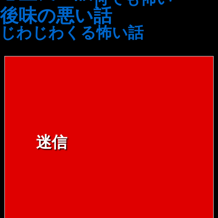
後味の悪い話
じわじわくる怖い話
迷信