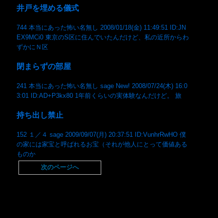
井戸を埋める儀式
744 本当にあった怖い名無し 2008/01/18(金) 11:49:51 ID:JN
EX9MCi0 東京のS区に住んでいたんだけど、私の近所からわ
ずかにＮ区
閉まらずの部屋
241 本当にあった怖い名無し sage New! 2008/07/24(木) 16:0
3:01 ID:AD+P3kx80 1年前くらいの実体験なんだけど。 旅
持ち出し禁止
152 １／４ sage 2009/09/07(月) 20:37:51 ID:VunhrRwHO 僕
の家には家宝と呼ばれるお宝（それが他人にとって価値ある
ものか
次のページへ