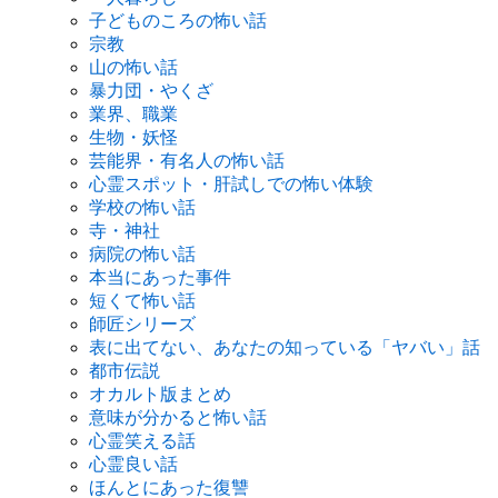
子どものころの怖い話
宗教
山の怖い話
暴力団・やくざ
業界、職業
生物・妖怪
芸能界・有名人の怖い話
心霊スポット・肝試しでの怖い体験
学校の怖い話
寺・神社
病院の怖い話
本当にあった事件
短くて怖い話
師匠シリーズ
表に出てない、あなたの知っている「ヤバい」話
都市伝説
オカルト版まとめ
意味が分かると怖い話
心霊笑える話
心霊良い話
ほんとにあった復讐