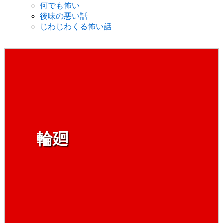
何でも怖い
後味の悪い話
じわじわくる怖い話
輪廻