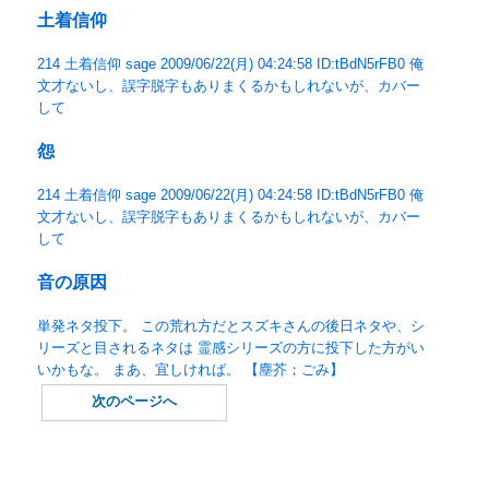
土着信仰
214 土着信仰 sage 2009/06/22(月) 04:24:58 ID:tBdN5rFB0 俺
文才ないし、誤字脱字もありまくるかもしれないが、カバー
して
怨
214 土着信仰 sage 2009/06/22(月) 04:24:58 ID:tBdN5rFB0 俺
文才ないし、誤字脱字もありまくるかもしれないが、カバー
して
音の原因
単発ネタ投下。 この荒れ方だとスズキさんの後日ネタや、シ
リーズと目されるネタは 霊感シリーズの方に投下した方がい
いかもな。 まあ、宜しければ。 【塵芥；ごみ】
次のページへ