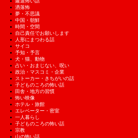
厳選怖い話
洒落怖
夢・不思議
中国・朝鮮
時間・空間
自己責任でお願いします
人形にまつわる話
サイコ
予知・予言
犬・猫、動物
占い・おまじない、呪い
政治・マスコミ・企業
ストーカー・きちがいの話
子どものころの怖い話
田舎・地方の習慣
怖い映像
ホテル・旅館
エレベーター・密室
一人暮らし
子どものころの怖い話
宗教
山の怖い話