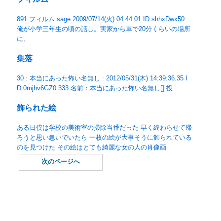
891 フィルム sage 2009/07/14(火) 04:44:01 ID:shhxDwx50
俺が小学三年生の頃の話し。実家から車で20分くらいの場所
に、
集落
30 : 本当にあった怖い名無し : 2012/05/31(木) 14:39:36.35 I
D:0mjhv6GZ0 333 名前：本当にあった怖い名無し[] 投
飾られた絵
ある日僕は学校の美術室の掃除当番だった 早く終わらせて帰
ろうと思い急いでいたら 一枚の絵が大事そうに飾られている
のを見つけた その絵はとても綺麗な女の人の肖像画
次のページへ