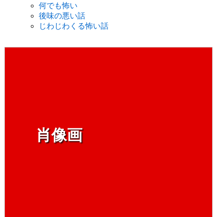
何でも怖い
後味の悪い話
じわじわくる怖い話
肖像画