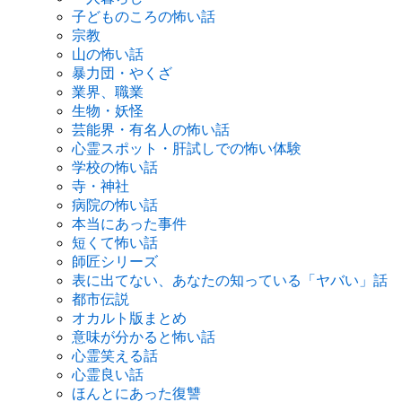
子どものころの怖い話
宗教
山の怖い話
暴力団・やくざ
業界、職業
生物・妖怪
芸能界・有名人の怖い話
心霊スポット・肝試しでの怖い体験
学校の怖い話
寺・神社
病院の怖い話
本当にあった事件
短くて怖い話
師匠シリーズ
表に出てない、あなたの知っている「ヤバい」話
都市伝説
オカルト版まとめ
意味が分かると怖い話
心霊笑える話
心霊良い話
ほんとにあった復讐