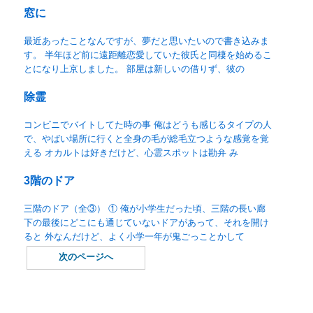
窓に
最近あったことなんですが、夢だと思いたいので書き込みま
す。 半年ほど前に遠距離恋愛していた彼氏と同棲を始めるこ
とになり上京しました。 部屋は新しいの借りず、彼の
除霊
コンビニでバイトしてた時の事 俺はどうも感じるタイプの人
で、やばい場所に行くと全身の毛が総毛立つような感覚を覚
える オカルトは好きだけど、心霊スポットは勘弁 み
3階のドア
三階のドア（全③） ① 俺が小学生だった頃、三階の長い廊
下の最後にどこにも通じていないドアがあって、それを開け
ると 外なんだけど、よく小学一年が鬼ごっことかして
次のページへ