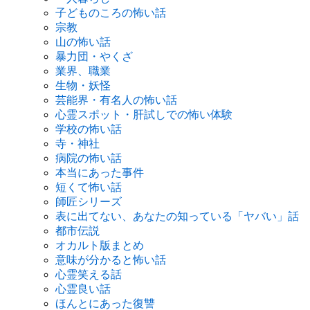
子どものころの怖い話
宗教
山の怖い話
暴力団・やくざ
業界、職業
生物・妖怪
芸能界・有名人の怖い話
心霊スポット・肝試しでの怖い体験
学校の怖い話
寺・神社
病院の怖い話
本当にあった事件
短くて怖い話
師匠シリーズ
表に出てない、あなたの知っている「ヤバい」話
都市伝説
オカルト版まとめ
意味が分かると怖い話
心霊笑える話
心霊良い話
ほんとにあった復讐