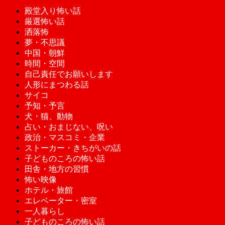
殿堂入り怖い話
厳選怖い話
洒落怖
夢・不思議
中国・朝鮮
時間・空間
自己責任でお願いします
人形にまつわる話
サイコ
予知・予言
犬・猫、動物
占い・おまじない、呪い
政治・マスコミ・企業
ストーカー・きちがいの話
子どものころの怖い話
田舎・地方の習慣
怖い映像
ホテル・旅館
エレベーター・密室
一人暮らし
子どものころの怖い話