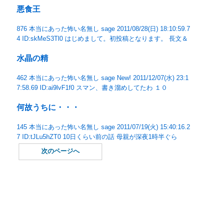
悪食王
876 本当にあった怖い名無し sage 2011/08/28(日) 18:10:59.7
4 ID:skMeS3Tl0 はじめまして。初投稿となります。 長文＆
水晶の精
462 本当にあった怖い名無し sage New! 2011/12/07(水) 23:1
7:58.69 ID:ai9lvF1f0 スマン、書き溜めしてたわ １０
何故うちに・・・
145 本当にあった怖い名無し sage 2011/07/19(火) 15:40:16.2
7 ID:tJLu5hZT0 10日くらい前の話 母親が深夜1時半ぐら
次のページへ