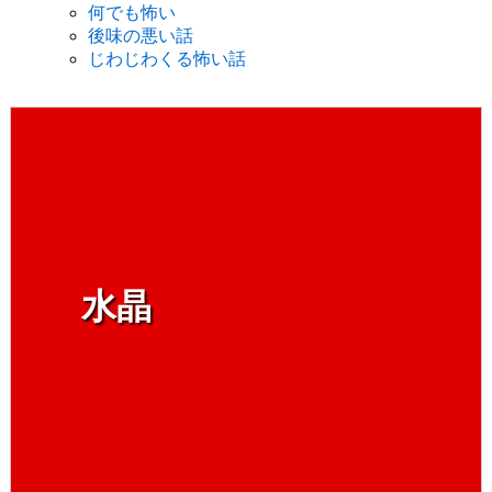
何でも怖い
後味の悪い話
じわじわくる怖い話
水晶