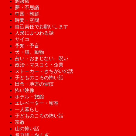
洒落怖
夢・不思議
中国・朝鮮
時間・空間
自己責任でお願いします
人形にまつわる話
サイコ
予知・予言
犬・猫、動物
占い・おまじない、呪い
政治・マスコミ・企業
ストーカー・きちがいの話
子どものころの怖い話
田舎・地方の習慣
怖い映像
ホテル・旅館
エレベーター・密室
一人暮らし
子どものころの怖い話
宗教
山の怖い話
暴力団・やくざ