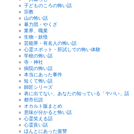
子どものころの怖い話
宗教
山の怖い話
暴力団・やくざ
業界、職業
生物・妖怪
芸能界・有名人の怖い話
心霊スポット・肝試しでの怖い体験
学校の怖い話
寺・神社
病院の怖い話
本当にあった事件
短くて怖い話
師匠シリーズ
表に出てない、あなたの知っている「ヤバい」話
都市伝説
オカルト版まとめ
意味が分かると怖い話
心霊笑える話
心霊良い話
ほんとにあった復讐