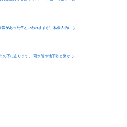
怪異があった年といわれますが、私個人的にも
市の下にあります。 雨水管や地下鉄と繋がっ