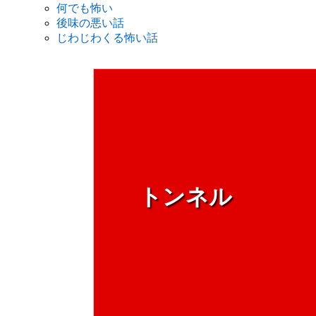
何でも怖い
後味の悪い話
じわじわくる怖い話
トンネル