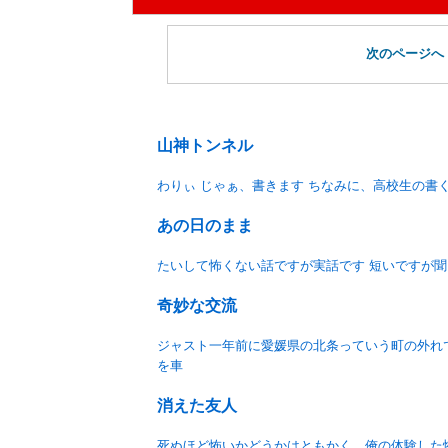
次のページへ
山神トンネル
わりぃ じゃぁ、書きます ちなみに、高校生の書
あの日のまま
たいして怖くない話ですが実話です 短いですが
奇妙な交流
ジャスト一年前に愛媛県の北条っていう町の外れ
を車
消えた友人
死ぬほど怖いかどうかはともかく、俺の体験した