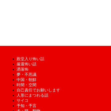
殿堂入り怖い話
厳選怖い話
洒落怖
夢・不思議
中国・朝鮮
時間・空間
自己責任でお願いします
人形にまつわる話
サイコ
予知・予言
犬・猫、動物