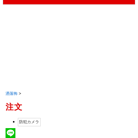
洒落怖
>
注文
防犯カメラ