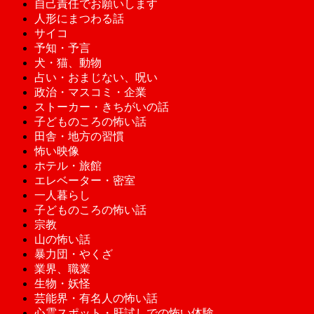
自己責任でお願いします
人形にまつわる話
サイコ
予知・予言
犬・猫、動物
占い・おまじない、呪い
政治・マスコミ・企業
ストーカー・きちがいの話
子どものころの怖い話
田舎・地方の習慣
怖い映像
ホテル・旅館
エレベーター・密室
一人暮らし
子どものころの怖い話
宗教
山の怖い話
暴力団・やくざ
業界、職業
生物・妖怪
芸能界・有名人の怖い話
心霊スポット・肝試しでの怖い体験