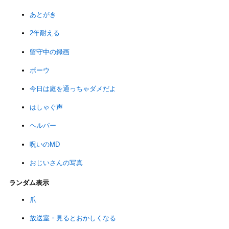
あとがき
2年耐える
留守中の録画
ボーウ
今日は庭を通っちゃダメだよ
はしゃぐ声
ヘルパー
呪いのMD
おじいさんの写真
ランダム表示
爪
放送室・見るとおかしくなる