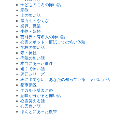
子どものころの怖い話
宗教
山の怖い話
暴力団・やくざ
業界、職業
生物・妖怪
芸能界・有名人の怖い話
心霊スポット・肝試しでの怖い体験
学校の怖い話
寺・神社
病院の怖い話
本当にあった事件
短くて怖い話
師匠シリーズ
表に出てない、あなたの知っている「ヤバい」話
都市伝説
オカルト版まとめ
意味が分かると怖い話
心霊笑える話
心霊良い話
ほんとにあった復讐