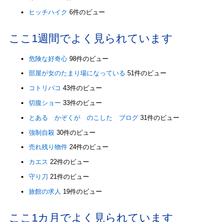
ヒッチハイク
6件のビュー
ここ1週間でよく見られています
危険な好奇心
98件のビュー
部屋が女のたまり場になっている
51件のビュー
コトリバコ
43件のビュー
切腹ショー
33件のビュー
とある かぞくが のこした ブログ
31件のビュー
強制自殺
30件のビュー
売れ残り物件
24件のビュー
カエス
22件のビュー
守り刀
21件のビュー
旅館の求人
19件のビュー
ここ1カ月でよく見られています