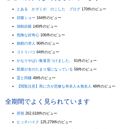
とある かぞくが のこした ブログ
170件のビュー
切腹ショー
164件のビュー
強制自殺
140件のビュー
危険な好奇心
106件のビュー
旅館の求人
90件のビュー
コトリバコ
64件のビュー
かなりやばい集落見つけました。
61件のビュー
部屋が女のたまり場になっている
59件のビュー
霊と同棲
49件のビュー
【閲覧注意】死に方が悲惨な有名人＆無名人
48件のビュー
全期間でよく見られています
邪視
262,618件のビュー
ヒッチハイク
125,279件のビュー