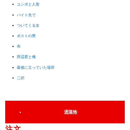
ユンボと人形
バイト先で
ついてくる女
ポストの男
布
田辺君と俺
最後に立っていた場所
二択
洒落怖
注文