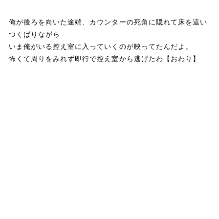
俺が後ろを向いた途端、カウンターの死角に隠れて床を這い
つくばりながら
いま俺がいる控え室に入っていくのが映ってたんだよ。
怖くて周りをみれず即行で控え室から逃げたわ【おわり】