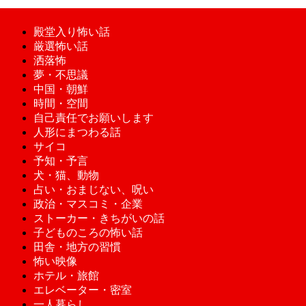
殿堂入り怖い話
厳選怖い話
洒落怖
夢・不思議
中国・朝鮮
時間・空間
自己責任でお願いします
人形にまつわる話
サイコ
予知・予言
犬・猫、動物
占い・おまじない、呪い
政治・マスコミ・企業
ストーカー・きちがいの話
子どものころの怖い話
田舎・地方の習慣
怖い映像
ホテル・旅館
エレベーター・密室
一人暮らし