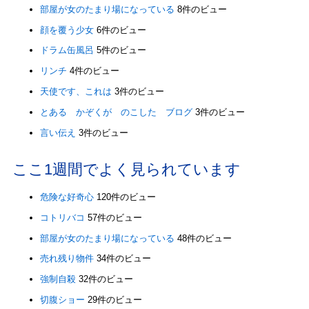
部屋が女のたまり場になっている
8件のビュー
顔を覆う少女
6件のビュー
ドラム缶風呂
5件のビュー
リンチ
4件のビュー
天使です、これは
3件のビュー
とある かぞくが のこした ブログ
3件のビュー
言い伝え
3件のビュー
ここ1週間でよく見られています
危険な好奇心
120件のビュー
コトリバコ
57件のビュー
部屋が女のたまり場になっている
48件のビュー
売れ残り物件
34件のビュー
強制自殺
32件のビュー
切腹ショー
29件のビュー