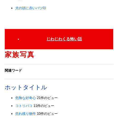
犬の頭に赤いバツ印
じわじわくる怖い話
家族写真
関連ワード
ホットタイトル
危険な好奇心
21件のビュー
コトリバコ
11件のビュー
売れ残り物件
10件のビュー