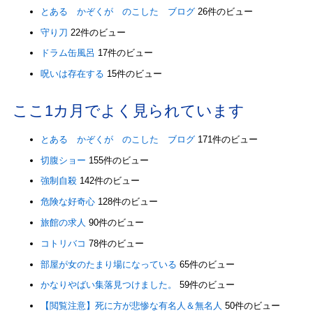
とある かぞくが のこした ブログ
26件のビュー
守り刀
22件のビュー
ドラム缶風呂
17件のビュー
呪いは存在する
15件のビュー
ここ1カ月でよく見られています
とある かぞくが のこした ブログ
171件のビュー
切腹ショー
155件のビュー
強制自殺
142件のビュー
危険な好奇心
128件のビュー
旅館の求人
90件のビュー
コトリバコ
78件のビュー
部屋が女のたまり場になっている
65件のビュー
かなりやばい集落見つけました。
59件のビュー
【閲覧注意】死に方が悲惨な有名人＆無名人
50件のビュー