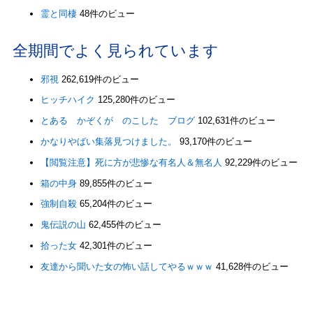
霊と同棲
48件のビュー
全期間でよく見られています
邪視
262,619件のビュー
ヒッチハイク
125,280件のビュー
とある かぞくが のこした ブログ
102,631件のビュー
かなりやばい集落見つけました。
93,170件のビュー
【閲覧注意】死に方が悲惨な有名人＆無名人
92,229件のビュー
箱の中身
89,855件のビュー
強制自殺
65,204件のビュー
鬼伝説の山
62,455件のビュー
拾った女
42,301件のビュー
友達から聞いた女の怖い話してやるｗｗｗ
41,628件のビュー