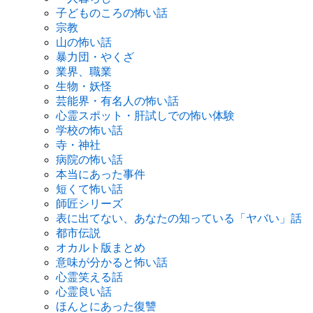
子どものころの怖い話
宗教
山の怖い話
暴力団・やくざ
業界、職業
生物・妖怪
芸能界・有名人の怖い話
心霊スポット・肝試しでの怖い体験
学校の怖い話
寺・神社
病院の怖い話
本当にあった事件
短くて怖い話
師匠シリーズ
表に出てない、あなたの知っている「ヤバい」話
都市伝説
オカルト版まとめ
意味が分かると怖い話
心霊笑える話
心霊良い話
ほんとにあった復讐