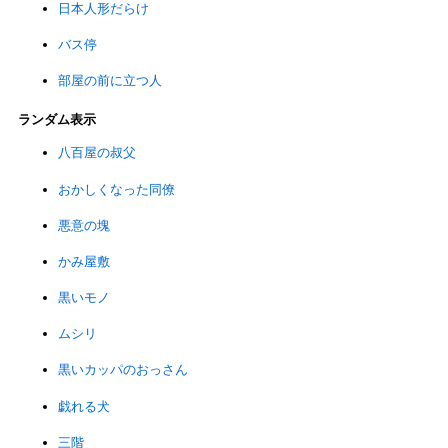
日本人形だらけ
バス停
部屋の前に立つ人
ランダム表示
八百屋の叔父
おかしくなった同僚
悪意の塊
かみ屋敷
黒いモノ
ムシリ
黒いカッパのおっさん
戯れる犬
三階