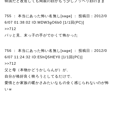
韓国だと改造しても両親の顔がもう少しノッペリ顔のまま
755 ： 本当にあった怖い名無し[sage] ： 投稿日：2012/0
6/07 01:38:02 ID:MDW3gO6b0 [1/1回(PC)]
>>712
パッと見、末っ子の手がでかくて怖かった
756 ： 本当にあった怖い名無し[sage] ： 投稿日：2012/0
6/07 11:24:32 ID:E5hQ5HEY0 [1/1回(PC)]
>>712
父と母（本物かどうかしらんが）が、
自分が格好良く映ろうとしてるだけで、
愛情とか家族の暖かさみたいなもの全く感じられないのが怖
いｗ