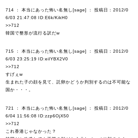
714 ： 本当にあった怖い名無し[sage] ： 投稿日：2012/0
6/03 21:47:08 ID:E6k/KikH0
>>712
韓国で整形が流行る訳だw
715 ： 本当にあった怖い名無し[sage] ： 投稿日：2012/0
6/03 23:25:19 ID:eilYBX2V0
>>712
すげぇw
生まれた子の顔を見て、託卵かどうか判別するのは不可能な
国か・・・。
721 ： 本当にあった怖い名無し[sage] ： 投稿日：2012/0
6/04 11:56:08 ID:zzp6OjX50
>>712
これ香港じゃなかった？