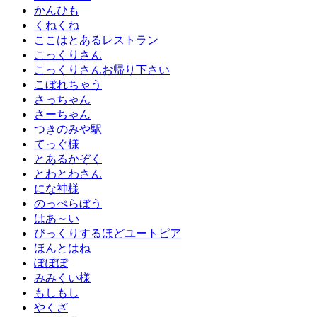
かんひも
くねくね
ここはとあるレストラン
こっくりさん
こっくりさんお帰り下さい
こぼれちゃう
さっちゃん
さーちゃん
つきのみや駅
てっぐ様
とあるかぞく
とわとわさん
にな神様
のっぺらぼう
はあ～い
びっくりするほどユートピア
ほんとはね
ぽぽぽ
みみくい様
もしもし
やくざ