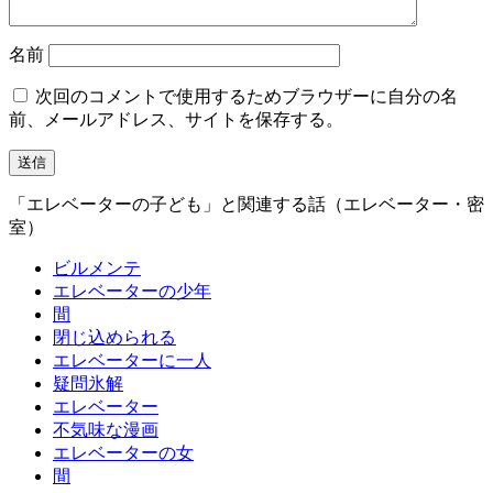
名前
次回のコメントで使用するためブラウザーに自分の名
前、メールアドレス、サイトを保存する。
「エレベーターの子ども」と関連する話（エレベーター・密
室）
ビルメンテ
エレベーターの少年
間
閉じ込められる
エレベーターに一人
疑問氷解
エレベーター
不気味な漫画
エレベーターの女
間