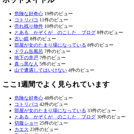
ホットタイトル
危険な好奇心
19件のビュー
コトリバコ
11件のビュー
売れ残り物件
10件のビュー
とある かぞくが のこした ブログ
8件のビュー
古い鏡
8件のビュー
部屋が女のたまり場になっている
8件のビュー
ドラム缶風呂
7件のビュー
地下の井戸
7件のビュー
真っ黒な人
5件のビュー
山で遭遇してはいけない
4件のビュー
ここ1週間でよく見られています
危険な好奇心
48件のビュー
コトリバコ
42件のビュー
部屋が女のたまり場になっている
33件のビュー
とある かぞくが のこした ブログ
30件のビュー
切腹ショー
25件のビュー
カエス
23件のビュー