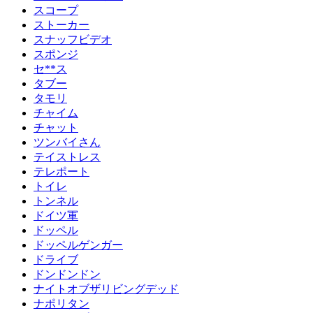
スコープ
ストーカー
スナッフビデオ
スポンジ
セ**ス
タブー
タモリ
チャイム
チャット
ツンバイさん
テイストレス
テレポート
トイレ
トンネル
ドイツ軍
ドッペル
ドッペルゲンガー
ドライブ
ドンドンドン
ナイトオブザリビングデッド
ナポリタン