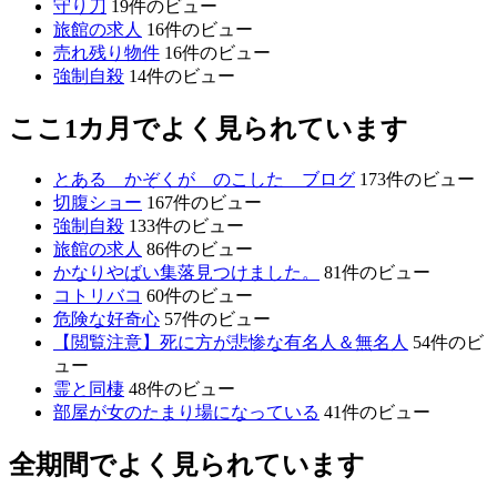
守り刀
19件のビュー
旅館の求人
16件のビュー
売れ残り物件
16件のビュー
強制自殺
14件のビュー
ここ1カ月でよく見られています
とある かぞくが のこした ブログ
173件のビュー
切腹ショー
167件のビュー
強制自殺
133件のビュー
旅館の求人
86件のビュー
かなりやばい集落見つけました。
81件のビュー
コトリバコ
60件のビュー
危険な好奇心
57件のビュー
【閲覧注意】死に方が悲惨な有名人＆無名人
54件のビ
ュー
霊と同棲
48件のビュー
部屋が女のたまり場になっている
41件のビュー
全期間でよく見られています