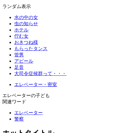
ランダム表示
水の中の女
虫の知らせ
ホテル
佇む女
おきつね様
もらったタンス
管男
アピール
足音
大司令症候群って・・・
エレベーター・密室
エレベーターの子ども
関連ワード
エレベーター
警察