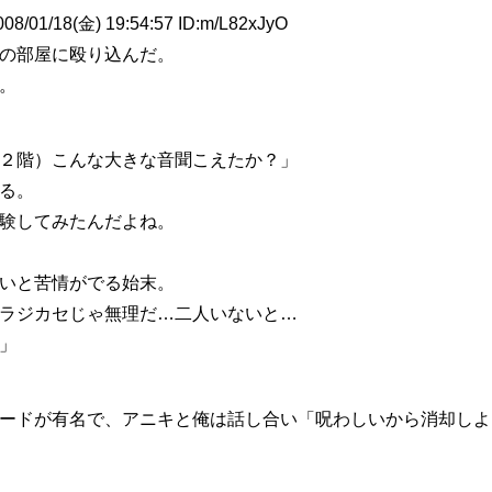
1/18(金) 19:54:57 ID:m/L82xJyO
の部屋に殴り込んだ。
。
２階）こんな大きな音聞こえたか？」
る。
験してみたんだよね。
いと苦情がでる始末。
ラジカセじゃ無理だ…二人いないと…
」
ードが有名で、アニキと俺は話し合い「呪わしいから消却しよ