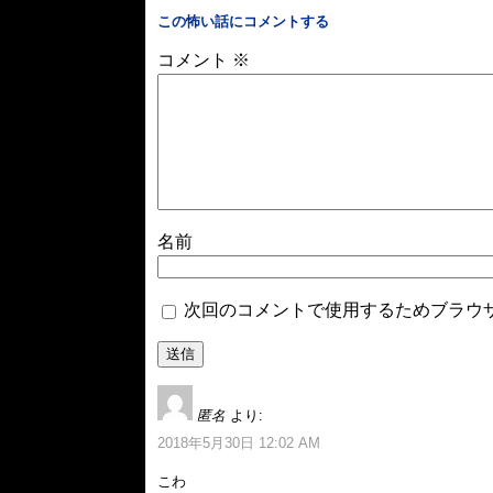
この怖い話にコメントする
コメント
※
名前
次回のコメントで使用するためブラウ
匿名
より:
2018年5月30日 12:02 AM
こわ