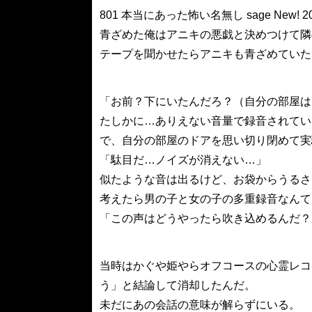
801 本当にあった怖い名無し sage New! 2008/0
青ざめた俺はアニキの悪戯と決めつけて隣
テープを聞かせたらアニキも青ざめていた
「お前？下にいたんだろ？（自分の部屋は
たしかに…ありえない音量で録音されてい
で、自分の部屋のドアを思い切り閉めて実
「駄目だ…ノイズが消えない…」
似たような音は出るけど、お袋からうるさ
考えたら男の子と女の子の多重録音なんて
「この声はどうやったら吹き込めるんだ？
当時はかぐや姫やらオフコースの心霊レコ
う」と結論して消却したんだ。
未だにあの会話の意味が解らずにいる。