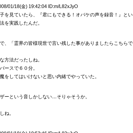
1/18(金) 19:42:04 ID:m/L82xJyO
子を見ていたら、『君にもできる！オバケの声を録音！』とい
法を実践したんだ。
で、「霊界の皆様現世で言い残した事がありましたらこちらで
な方法だったしね。
バースで６０分。
魔をしてはいけないと思い内緒でやっていた。
ザーという音しかしない…そりゃそうか。
しね。