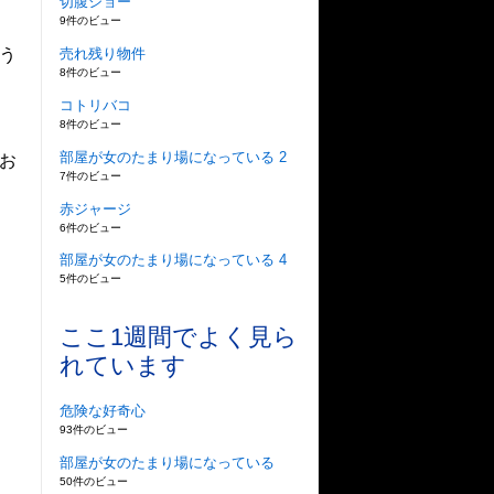
切腹ショー
9件のビュー
売れ残り物件
う
8件のビュー
コトリバコ
8件のビュー
部屋が女のたまり場になっている 2
お
7件のビュー
赤ジャージ
6件のビュー
部屋が女のたまり場になっている 4
5件のビュー
ここ1週間でよく見ら
れています
危険な好奇心
93件のビュー
部屋が女のたまり場になっている
50件のビュー