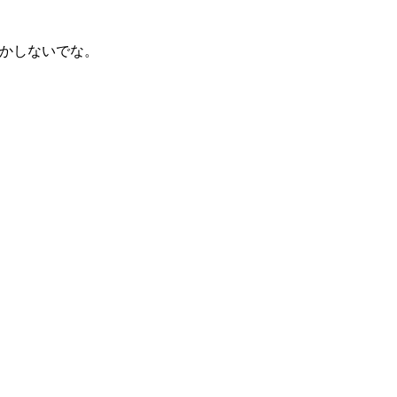
かしないでな。