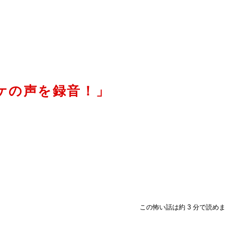
ケの声を録音！」
この怖い話は約 3 分で読め