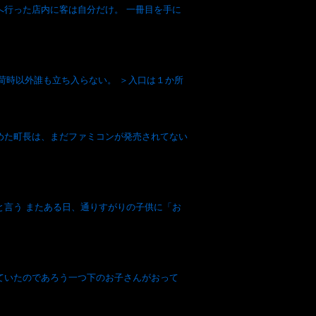
へ行った店内に客は自分だけ。 一冊目を手に
荷時以外誰も立ち入らない。 ＞入口は１か所
めた町長は、まだファミコンが発売されてない
と言う またある日、通りすがりの子供に「お
ていたのであろう一つ下のお子さんがおって