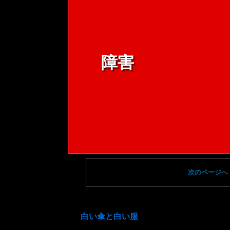
障害
次のページへ
白い傘と白い服