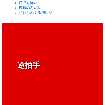
何でも怖い
後味の悪い話
じわじわくる怖い話
逆拍手