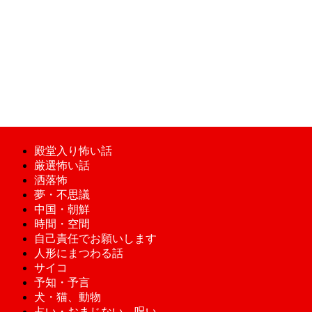
殿堂入り怖い話
厳選怖い話
洒落怖
夢・不思議
中国・朝鮮
時間・空間
自己責任でお願いします
人形にまつわる話
サイコ
予知・予言
犬・猫、動物
占い・おまじない、呪い