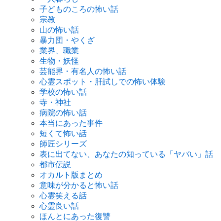
子どものころの怖い話
宗教
山の怖い話
暴力団・やくざ
業界、職業
生物・妖怪
芸能界・有名人の怖い話
心霊スポット・肝試しでの怖い体験
学校の怖い話
寺・神社
病院の怖い話
本当にあった事件
短くて怖い話
師匠シリーズ
表に出てない、あなたの知っている「ヤバい」話
都市伝説
オカルト版まとめ
意味が分かると怖い話
心霊笑える話
心霊良い話
ほんとにあった復讐