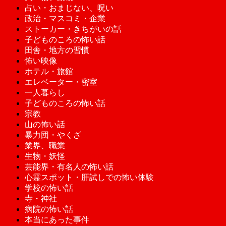
占い・おまじない、呪い
政治・マスコミ・企業
ストーカー・きちがいの話
子どものころの怖い話
田舎・地方の習慣
怖い映像
ホテル・旅館
エレベーター・密室
一人暮らし
子どものころの怖い話
宗教
山の怖い話
暴力団・やくざ
業界、職業
生物・妖怪
芸能界・有名人の怖い話
心霊スポット・肝試しでの怖い体験
学校の怖い話
寺・神社
病院の怖い話
本当にあった事件