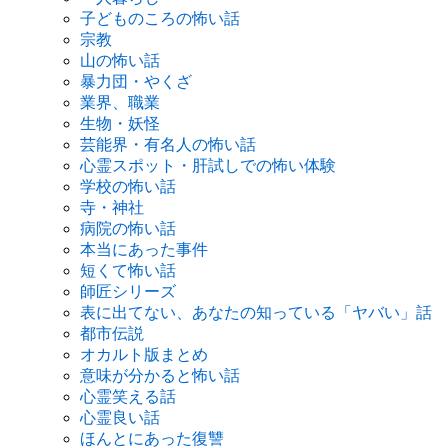
子どものころの怖い話
宗教
山の怖い話
暴力団・やくざ
業界、職業
生物・妖怪
芸能界・有名人の怖い話
心霊スポット・肝試しでの怖い体験
学校の怖い話
寺・神社
病院の怖い話
本当にあった事件
短くて怖い話
師匠シリーズ
表に出てない、あなたの知っている「ヤバい」話
都市伝説
オカルト版まとめ
意味が分かると怖い話
心霊笑える話
心霊良い話
ほんとにあった復讐