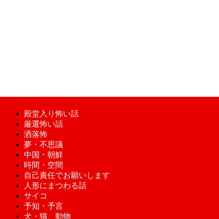
殿堂入り怖い話
厳選怖い話
洒落怖
夢・不思議
中国・朝鮮
時間・空間
自己責任でお願いします
人形にまつわる話
サイコ
予知・予言
犬・猫、動物