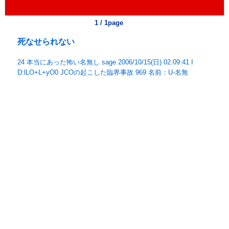
1 / 1page
死なせられない
24 本当にあった怖い名無し sage 2006/10/15(日) 02:09:41 I
D:lLO+L+yO0 JCOの起こした臨界事故 969 名前：U-名無