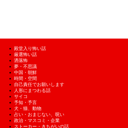
殿堂入り怖い話
厳選怖い話
洒落怖
夢・不思議
中国・朝鮮
時間・空間
自己責任でお願いします
人形にまつわる話
サイコ
予知・予言
犬・猫、動物
占い・おまじない、呪い
政治・マスコミ・企業
ストーカー・きちがいの話