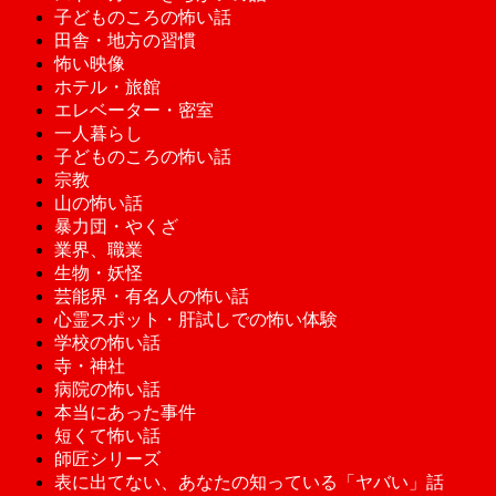
子どものころの怖い話
田舎・地方の習慣
怖い映像
ホテル・旅館
エレベーター・密室
一人暮らし
子どものころの怖い話
宗教
山の怖い話
暴力団・やくざ
業界、職業
生物・妖怪
芸能界・有名人の怖い話
心霊スポット・肝試しでの怖い体験
学校の怖い話
寺・神社
病院の怖い話
本当にあった事件
短くて怖い話
師匠シリーズ
表に出てない、あなたの知っている「ヤバい」話