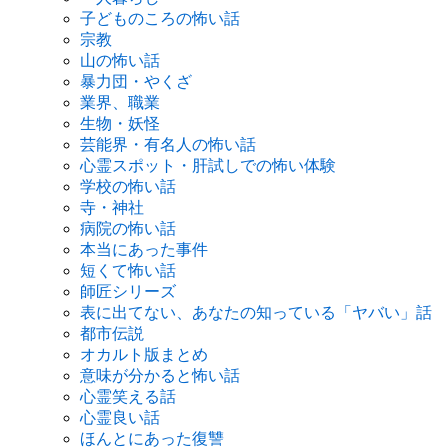
子どものころの怖い話
宗教
山の怖い話
暴力団・やくざ
業界、職業
生物・妖怪
芸能界・有名人の怖い話
心霊スポット・肝試しでの怖い体験
学校の怖い話
寺・神社
病院の怖い話
本当にあった事件
短くて怖い話
師匠シリーズ
表に出てない、あなたの知っている「ヤバい」話
都市伝説
オカルト版まとめ
意味が分かると怖い話
心霊笑える話
心霊良い話
ほんとにあった復讐