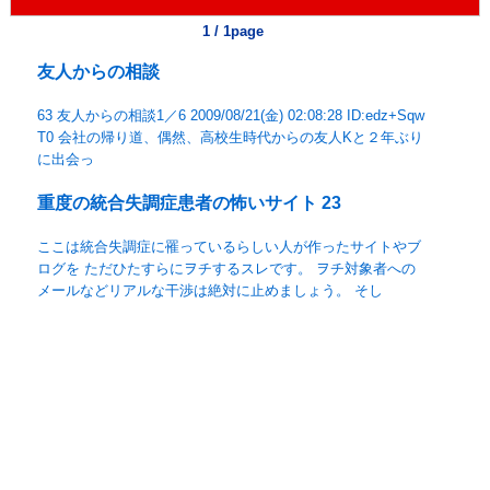
1 / 1page
友人からの相談
63 友人からの相談1／6 2009/08/21(金) 02:08:28 ID:edz+Sqw
T0 会社の帰り道、偶然、高校生時代からの友人Kと２年ぶり
に出会っ
重度の統合失調症患者の怖いサイト 23
ここは統合失調症に罹っているらしい人が作ったサイトやブ
ログを ただひたすらにヲチするスレです。 ヲチ対象者への
メールなどリアルな干渉は絶対に止めましょう。 そし