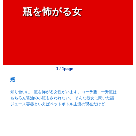
瓶を怖がる女
1 / 1page
瓶
知り合いに、瓶を怖がる女性がいます。コーラ瓶、一升瓶は
もちろん醤油の小瓶もさわれない。 そんな彼女に聞いた話
ジュース容器といえばペットボトル主流の現在だけど、