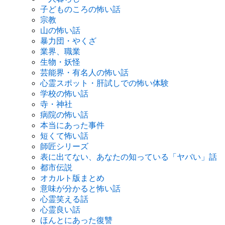
子どものころの怖い話
宗教
山の怖い話
暴力団・やくざ
業界、職業
生物・妖怪
芸能界・有名人の怖い話
心霊スポット・肝試しでの怖い体験
学校の怖い話
寺・神社
病院の怖い話
本当にあった事件
短くて怖い話
師匠シリーズ
表に出てない、あなたの知っている「ヤバい」話
都市伝説
オカルト版まとめ
意味が分かると怖い話
心霊笑える話
心霊良い話
ほんとにあった復讐