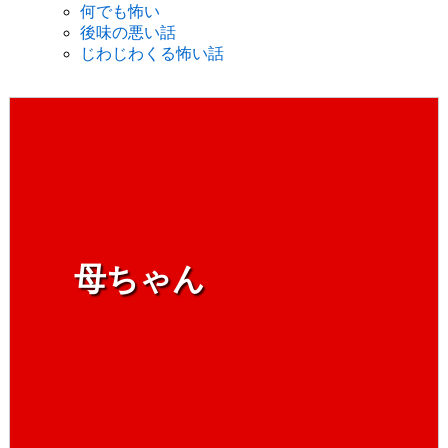
何でも怖い
後味の悪い話
じわじわくる怖い話
母ちゃん