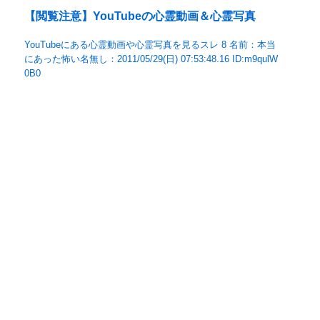
【閲覧注意】YouTubeの心霊動画＆心霊写真
YouTubeにある心霊動画や心霊写真を見るスレ 8 名前：本当
にあった怖い名無し：2011/05/29(日) 07:53:48.16 ID:m9qulW
0B0