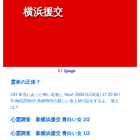
横浜援交
1 / 1page
霊奈の正体？
193 本当にあった怖い名無し New! 2006/11/24(金) 17:20:46 I
D:i8pQZD6vO 高校時代の親しい友人Mの話をするよ。 彼と
はク
心霊調査 新横浜援交 青白い女 2/2
心霊調査 新横浜援交 青白い女 1/2