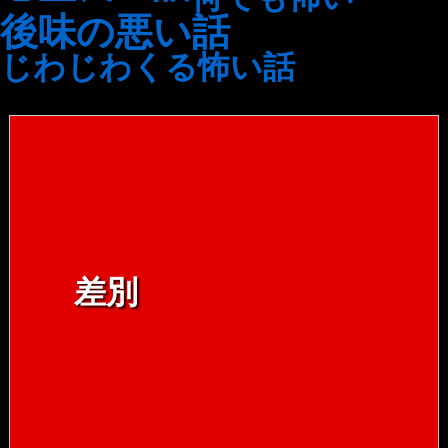
後味の悪い話
じわじわくる怖い話
差別