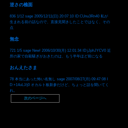
逆さの樵面
836 1/12 sage 2005/12/11(日) 20:07:10 ID:CUnu3Rn40 私が
生まれる前の話なので、直接見聞きしたことではなく、その
点
無念
721 1/5 sage New! 2006/10/30(月) 12:01:34 ID:jJphJYCV0 近
所の家で自殺騒ぎがおきたのは、もう半年ほど前になる
おんえたさま
78 本当にあった怖い名無し sage 2007/08/27(月) 09:47:08 I
D:+14uLJ/j0 オカルト板新参だけど、ちょっと話を聞いてく
れ。
次のページへ