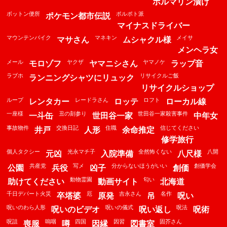
ホルマリン漬け
ボットン便所
ポルポト派
ポケモン都市伝説
マイナスドライバー
マウンテンバイク
マネキン
メイサ
マサさん
ムシャクル様
メンヘラ女
メール
ヤクザ
ヤマノケ
モロゾフ
ヤマニシさん
ラップ音
ラブホ
リサイクルご飯
ランニングシャツにリュック
リサイクルショップ
ループ
レードラさん
ロフト
レンタカー
ロッテ
ローカル線
一座様
丑の刻参り
世田谷一家殺害事件
一斗缶
世田谷一家
中年女
事故物件
交換日記
住職
信じてください
井戸
人形
余命推定
修学旅行
個人タクシー
光永マチ子
全然怖くない
八開
元凶
入院準備
八尺様
共産党
写メ
分からないほうがいい
創価学会
公園
兵役
凶子
創価
動物霊園
匂い
助けてください
動画サイト
北海道
千日デパート火災
厄
吉永さん
名作
卒塔婆
原発
吊
呪い
呪いのわら人形
呪いの儀式
呪法
呪いのビデオ
呪い返し
呪術
呪詛
嗚咽
四国
因習
固芥さん
喪服
噂
因縁
図書室