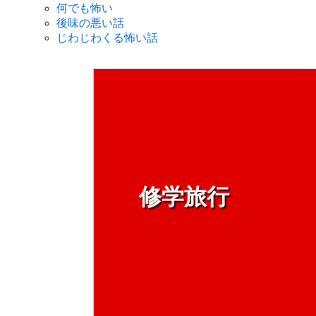
何でも怖い
後味の悪い話
じわじわくる怖い話
修学旅行