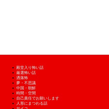
殿堂入り怖い話
厳選怖い話
洒落怖
夢・不思議
中国・朝鮮
時間・空間
自己責任でお願いします
人形にまつわる話
サイコ