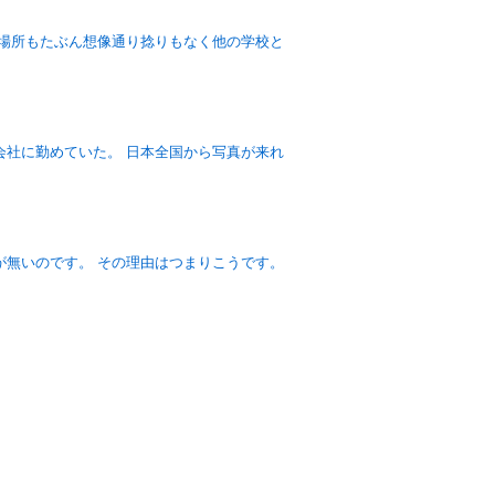
 場所もたぶん想像通り捻りもなく他の学校と
会社に勤めていた。 日本全国から写真が来れ
が無いのです。 その理由はつまりこうです。