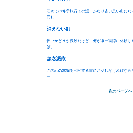
初めての修学旅行での話、かなり古い思い出にな
同じ
消えない顔
怖いかどうか微妙だけど、俺が唯一実際に体験し
ば、
怨念憑依
この話の本編を公開する前にお話しなければなら
一
次のページへ