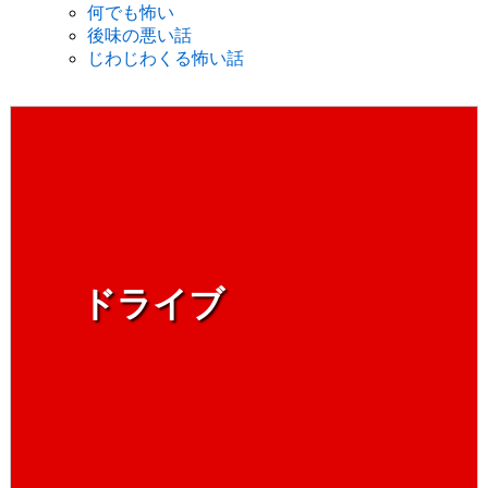
何でも怖い
後味の悪い話
じわじわくる怖い話
ドライブ