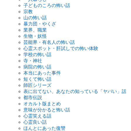
子どものころの怖い話
宗教
山の怖い話
暴力団・やくざ
業界、職業
生物・妖怪
芸能界・有名人の怖い話
心霊スポット・肝試しでの怖い体験
学校の怖い話
寺・神社
病院の怖い話
本当にあった事件
短くて怖い話
師匠シリーズ
表に出てない、あなたの知っている「ヤバい」話
都市伝説
オカルト版まとめ
意味が分かると怖い話
心霊笑える話
心霊良い話
ほんとにあった復讐