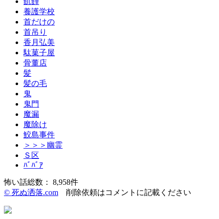
飢饉
養護学校
首だけの
首吊り
香月弘美
駄菓子屋
骨董店
髪
髪の毛
鬼
鬼門
魔漏
魔除け
鮫島事件
＞＞＞幽霊
Ｓ区
ﾊﾞﾊﾞｱ
怖い話総数： 8,958件
© 死ぬ洒落.com
削除依頼はコメントに記載ください