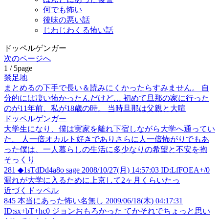
何でも怖い
後味の悪い話
じわじわくる怖い話
ドッペルゲンガー
次のページへ
1 / 5page
禁足地
まとめるの下手で長い＆読みにくかったらすみません。 自
分的には凄い怖かったんだけど… 初めて旦那の家に行った
のが11年前、私が18歳の時。 当時旦那は父親と大喧
ドッペルゲンガー
大学生になり、僕は実家を離れ下宿しながら大学へ通ってい
た。 人一倍オカルト好きでありさらに人一倍怖がりでもあ
った僕は、一人暮らしの生活に多少なりの希望と不安を抱
そっくり
281 ◆1sTdDd4a8o sage 2008/10/27(月) 14:57:03 ID:LfFOEA+/0
漏れが大学に入るために上京して2ヶ月くらいたっ
近づくドッペル
845 本当にあった怖い名無し 2009/06/18(木) 04:17:31
ID:sx+bT+hc0 ジョンおもろかった てかそれでちょっと思い