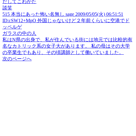
だしてこわかた
談笑
515 本当にあった怖い名無し sage 2009/05/05(火) 06:51:51
ID:cSW12+MpO 外国じゃないけど２年前くらいに空港でド
ッペルゲ
ガラスの中の人
私はN県の出身で、私が住んでいる街には地元では比較的有
名なカトリック系の女子大があります。 私の母はその大学
の卒業生でもあり、その頃講師として働いていました。
次のページへ