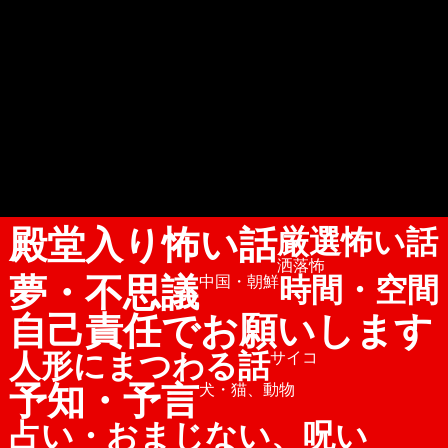
殿堂入り怖い話
厳選怖い話
洒落怖
夢・不思議
時間・空間
中国・朝鮮
自己責任でお願いします
人形にまつわる話
サイコ
予知・予言
犬・猫、動物
占い・おまじない、呪い