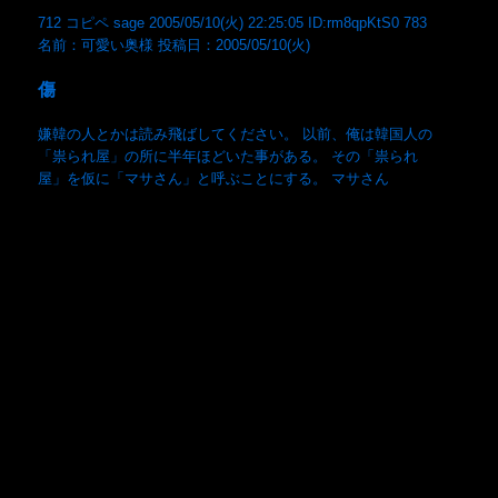
712 コピペ sage 2005/05/10(火) 22:25:05 ID:rm8qpKtS0 783
名前：可愛い奥様 投稿日：2005/05/10(火)
傷
嫌韓の人とかは読み飛ばしてください。 以前、俺は韓国人の
「祟られ屋」の所に半年ほどいた事がある。 その「祟られ
屋」を仮に「マサさん」と呼ぶことにする。 マサさん