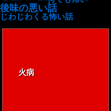
後味の悪い話
じわじわくる怖い話
火病