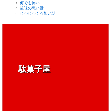
何でも怖い
後味の悪い話
じわじわくる怖い話
駄菓子屋