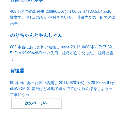
409 公園での出来事 2009/03/07(土) 00:57:47 ID:Qsb4lzwI0
駄文で、申し訳ないがお付き合いを。 某都内での下町での出
来事。
のりちゃんとやんしゃん
663 本当にあった怖い名無し sage 2011/10/06(木) 17:27:59.1
5 ID:MK9XSavW0 つい先日、祖母が亡くなった。 祖母と言
っ
背後霊
90 本当にあった怖い名無し 2011/06/01(水) 23:20:27.55 ID:y
dBWlOMD0 昔だけど墓地で遊んでてかくれんぼをしようっ
て事になっ
次のページへ