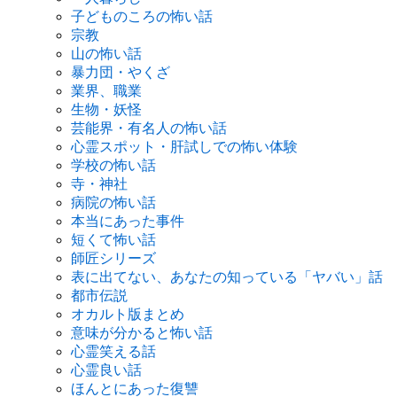
子どものころの怖い話
宗教
山の怖い話
暴力団・やくざ
業界、職業
生物・妖怪
芸能界・有名人の怖い話
心霊スポット・肝試しでの怖い体験
学校の怖い話
寺・神社
病院の怖い話
本当にあった事件
短くて怖い話
師匠シリーズ
表に出てない、あなたの知っている「ヤバい」話
都市伝説
オカルト版まとめ
意味が分かると怖い話
心霊笑える話
心霊良い話
ほんとにあった復讐