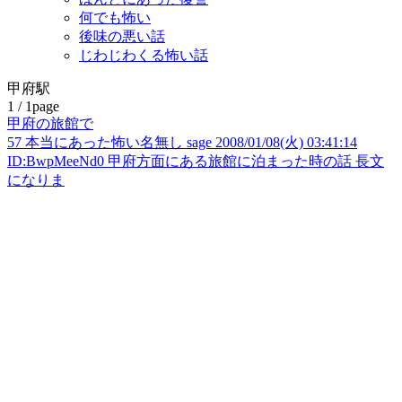
何でも怖い
後味の悪い話
じわじわくる怖い話
甲府駅
1 / 1page
甲府の旅館で
57 本当にあった怖い名無し sage 2008/01/08(火) 03:41:14
ID:BwpMeeNd0 甲府方面にある旅館に泊まった時の話 長文
になりま