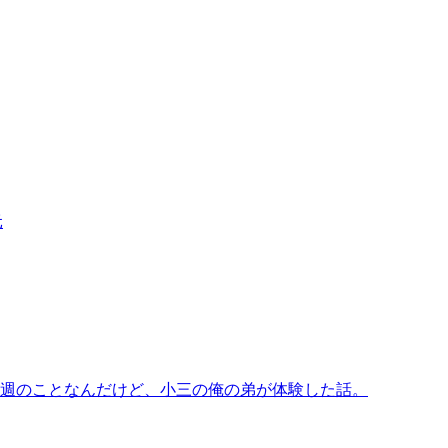
元
先週のことなんだけど、小三の俺の弟が体験した話。