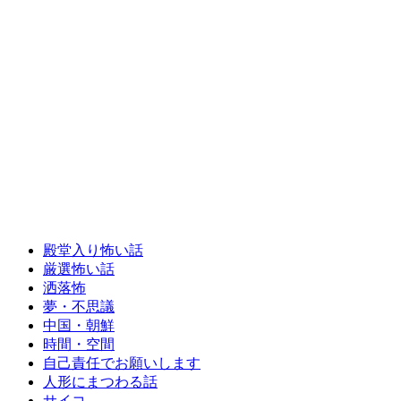
殿堂入り怖い話
厳選怖い話
洒落怖
夢・不思議
中国・朝鮮
時間・空間
自己責任でお願いします
人形にまつわる話
サイコ