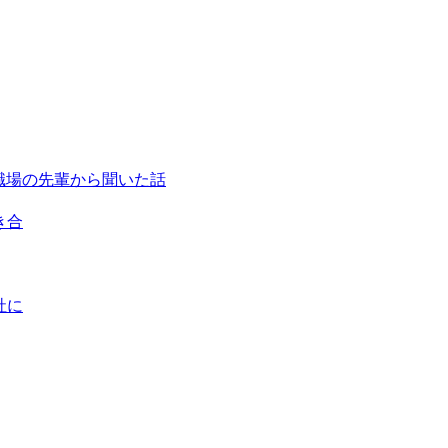
に、職場の先輩から聞いた話
付き合
会社に