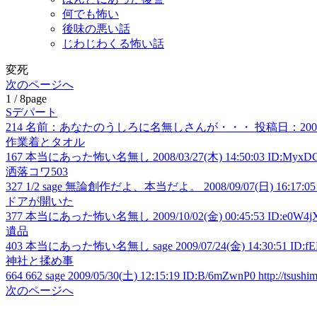
何でも怖い
後味の悪い話
じわじわくる怖い話
変死
次のページへ
1 / 8page
Sデパート
214 名前：あなたのうしろに名無しさんが・・・ 投稿日：200
作業着とタオル
167 本当にあった怖い名無し 2008/03/27(木) 14:50:03
洒落コワ503
327 1/2 sage 無論創作だよ、本当だよ。 2008/09/07(日) 1
ドアが開いた
377 本当にあった怖い名無し 2009/10/02(金) 00:45:53
遺品
403 本当にあった怖い名無し sage 2009/07/24(金) 14:30
神社と揉め事
664 662 sage 2009/05/30(土) 12:15:19 ID:B/6mZwnP0 http://tsushima.
次のページへ