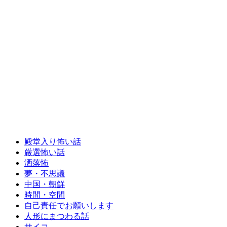
殿堂入り怖い話
厳選怖い話
洒落怖
夢・不思議
中国・朝鮮
時間・空間
自己責任でお願いします
人形にまつわる話
サイコ