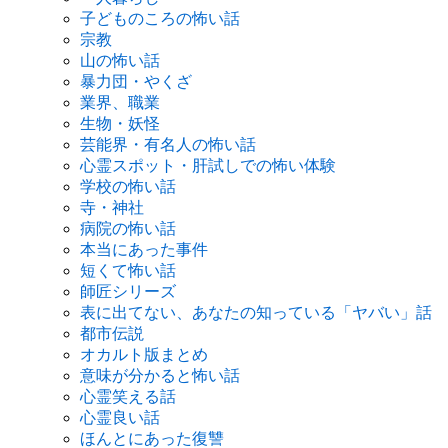
子どものころの怖い話
宗教
山の怖い話
暴力団・やくざ
業界、職業
生物・妖怪
芸能界・有名人の怖い話
心霊スポット・肝試しでの怖い体験
学校の怖い話
寺・神社
病院の怖い話
本当にあった事件
短くて怖い話
師匠シリーズ
表に出てない、あなたの知っている「ヤバい」話
都市伝説
オカルト版まとめ
意味が分かると怖い話
心霊笑える話
心霊良い話
ほんとにあった復讐