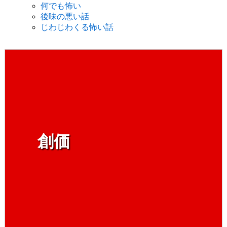
何でも怖い
後味の悪い話
じわじわくる怖い話
創価