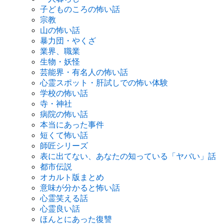
子どものころの怖い話
宗教
山の怖い話
暴力団・やくざ
業界、職業
生物・妖怪
芸能界・有名人の怖い話
心霊スポット・肝試しでの怖い体験
学校の怖い話
寺・神社
病院の怖い話
本当にあった事件
短くて怖い話
師匠シリーズ
表に出てない、あなたの知っている「ヤバい」話
都市伝説
オカルト版まとめ
意味が分かると怖い話
心霊笑える話
心霊良い話
ほんとにあった復讐