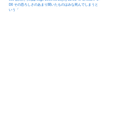
D0 その恐ろしさのあまり聞いたものはみな死んでしまうと
いう「