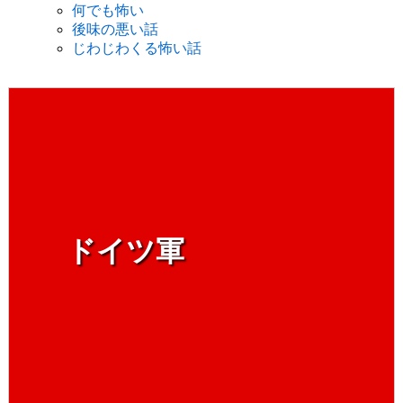
何でも怖い
後味の悪い話
じわじわくる怖い話
ドイツ軍