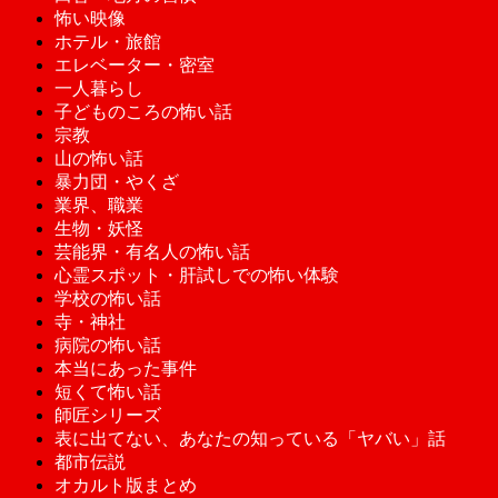
怖い映像
ホテル・旅館
エレベーター・密室
一人暮らし
子どものころの怖い話
宗教
山の怖い話
暴力団・やくざ
業界、職業
生物・妖怪
芸能界・有名人の怖い話
心霊スポット・肝試しでの怖い体験
学校の怖い話
寺・神社
病院の怖い話
本当にあった事件
短くて怖い話
師匠シリーズ
表に出てない、あなたの知っている「ヤバい」話
都市伝説
オカルト版まとめ