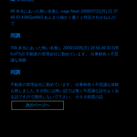
68 本当にあった怖い名無し sage New! 2008/07/21(月) 21:37:
49 ID:X0l6QwWk0 あんまり細かく書くと特定されかねんの
で
同調
709 本当にあった怖い名無し 2009/10/05(月) 18:56:49 ID:IVB
KxPTy0 不動産の管理会社に勤めています。 仕事柄色々不思
議な体験
同調
不動産の管理会社に勤めています。 仕事柄色々不思議な体験
も致しました ネタ的には怖い話では無く不思議な話やよくあ
る話ですので期待しないで下さい。 小ネタ程度の話
次のページへ