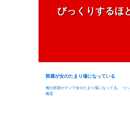
びっくりするほ
部屋が女のたまり場になっている
俺の部屋がマジで女のたまり場になってる。 つ
幽霊