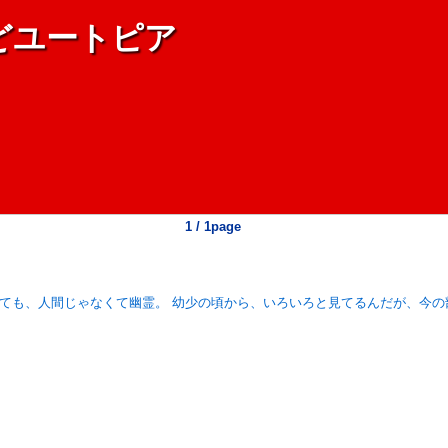
どユートピア
1 / 1page
っても、人間じゃなくて幽霊。 幼少の頃から、いろいろと見てるんだが、今