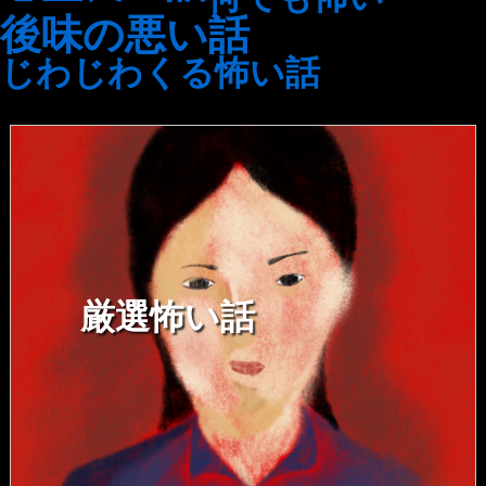
後味の悪い話
じわじわくる怖い話
厳選怖い話