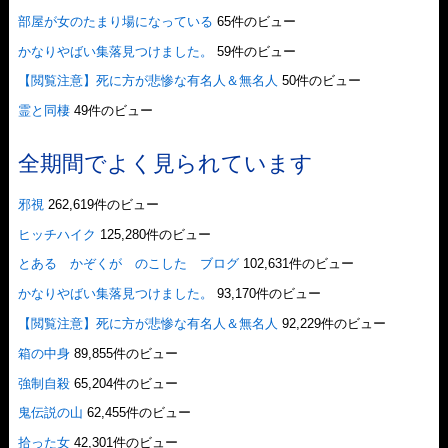
部屋が女のたまり場になっている
65件のビュー
かなりやばい集落見つけました。
59件のビュー
【閲覧注意】死に方が悲惨な有名人＆無名人
50件のビュー
霊と同棲
49件のビュー
全期間でよく見られています
邪視
262,619件のビュー
ヒッチハイク
125,280件のビュー
とある かぞくが のこした ブログ
102,631件のビュー
かなりやばい集落見つけました。
93,170件のビュー
【閲覧注意】死に方が悲惨な有名人＆無名人
92,229件のビュー
箱の中身
89,855件のビュー
強制自殺
65,204件のビュー
鬼伝説の山
62,455件のビュー
拾った女
42,301件のビュー