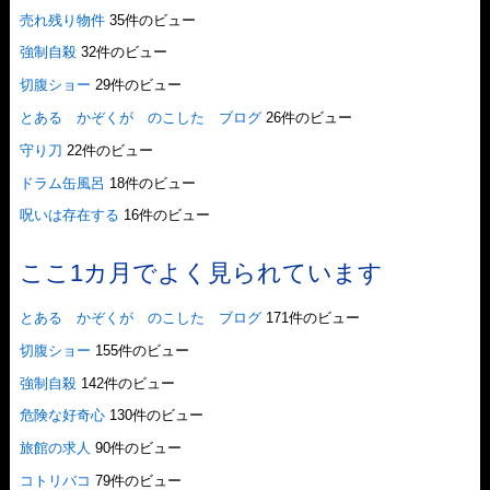
売れ残り物件
35件のビュー
強制自殺
32件のビュー
切腹ショー
29件のビュー
とある かぞくが のこした ブログ
26件のビュー
守り刀
22件のビュー
ドラム缶風呂
18件のビュー
呪いは存在する
16件のビュー
ここ1カ月でよく見られています
とある かぞくが のこした ブログ
171件のビュー
切腹ショー
155件のビュー
強制自殺
142件のビュー
危険な好奇心
130件のビュー
旅館の求人
90件のビュー
コトリバコ
79件のビュー