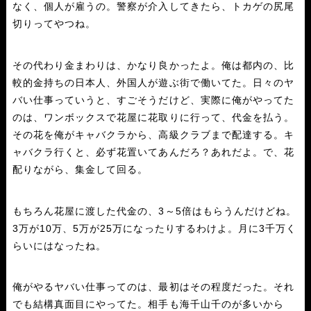
なく、個人が雇うの。警察が介入してきたら、トカゲの尻尾
切りってやつね。
その代わり金まわりは、かなり良かったよ。俺は都内の、比
較的金持ちの日本人、外国人が遊ぶ街で働いてた。日々のヤ
バい仕事っていうと、すごそうだけど、実際に俺がやってた
のは、ワンボックスで花屋に花取りに行って、代金を払う。
その花を俺がキャバクラから、高級クラブまで配達する。キ
ャバクラ行くと、必ず花置いてあんだろ？あれだよ。で、花
配りながら、集金して回る。
もちろん花屋に渡した代金の、3～5倍はもらうんだけどね。
3万が10万、5万が25万になったりするわけよ。月に3千万く
らいにはなったね。
俺がやるヤバい仕事ってのは、最初はその程度だった。それ
でも結構真面目にやってた。相手も海千山千のが多いから