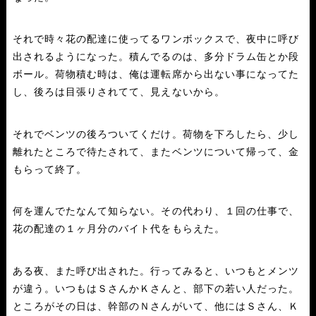
それで時々花の配達に使ってるワンボックスで、夜中に呼び
出されるようになった。積んでるのは、多分ドラム缶とか段
ボール。荷物積む時は、俺は運転席から出ない事になってた
し、後ろは目張りされてて、見えないから。
それでベンツの後ろついてくだけ。荷物を下ろしたら、少し
離れたところで待たされて、またベンツについて帰って、金
もらって終了。
何を運んでたなんて知らない。その代わり、１回の仕事で、
花の配達の１ヶ月分のバイト代をもらえた。
ある夜、また呼び出された。行ってみると、いつもとメンツ
が違う。いつもはＳさんかＫさんと、部下の若い人だった。
ところがその日は、幹部のＮさんがいて、他にはＳさん、Ｋ