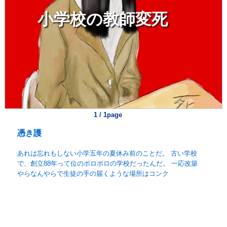
小学校の教師変死
1 / 1page
憑き護
あれは忘れもしない小学五年の夏休み前のことだ。 古い学校
で、創立88年って位のボロボロの学校だったんだ。 一応改築
やらなんやらで生徒の手の届くような場所はコンク