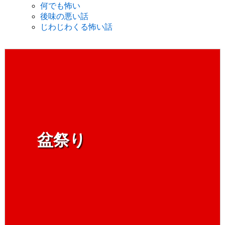
何でも怖い
後味の悪い話
じわじわくる怖い話
盆祭り