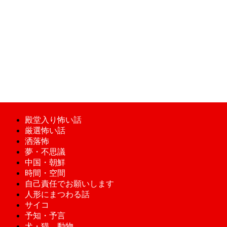
殿堂入り怖い話
厳選怖い話
洒落怖
夢・不思議
中国・朝鮮
時間・空間
自己責任でお願いします
人形にまつわる話
サイコ
予知・予言
犬・猫、動物