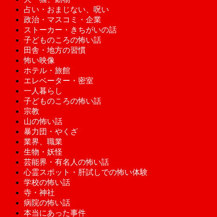
占い・おまじない、呪い
政治・マスコミ・企業
ストーカー・きちがいの話
子どものころの怖い話
田舎・地方の習慣
怖い映像
ホテル・旅館
エレベーター・密室
一人暮らし
子どものころの怖い話
宗教
山の怖い話
暴力団・やくざ
業界、職業
生物・妖怪
芸能界・有名人の怖い話
心霊スポット・肝試しでの怖い体験
学校の怖い話
寺・神社
病院の怖い話
本当にあった事件