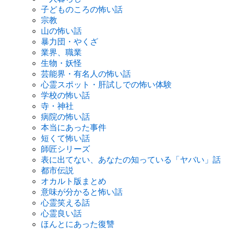
子どものころの怖い話
宗教
山の怖い話
暴力団・やくざ
業界、職業
生物・妖怪
芸能界・有名人の怖い話
心霊スポット・肝試しでの怖い体験
学校の怖い話
寺・神社
病院の怖い話
本当にあった事件
短くて怖い話
師匠シリーズ
表に出てない、あなたの知っている「ヤバい」話
都市伝説
オカルト版まとめ
意味が分かると怖い話
心霊笑える話
心霊良い話
ほんとにあった復讐