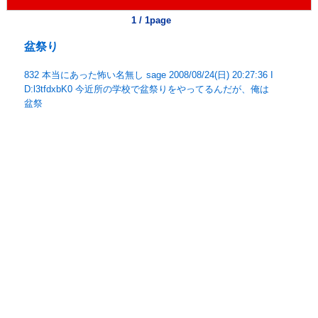
1 / 1page
盆祭り
832 本当にあった怖い名無し sage 2008/08/24(日) 20:27:36 I
D:l3tfdxbK0 今近所の学校で盆祭りをやってるんだが、俺は
盆祭