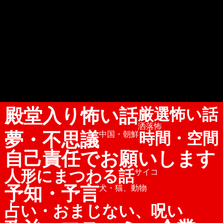
殿堂入り怖い話
厳選怖い話
洒落怖
夢・不思議
時間・空間
中国・朝鮮
自己責任でお願いします
人形にまつわる話
サイコ
予知・予言
犬・猫、動物
占い・おまじない、呪い