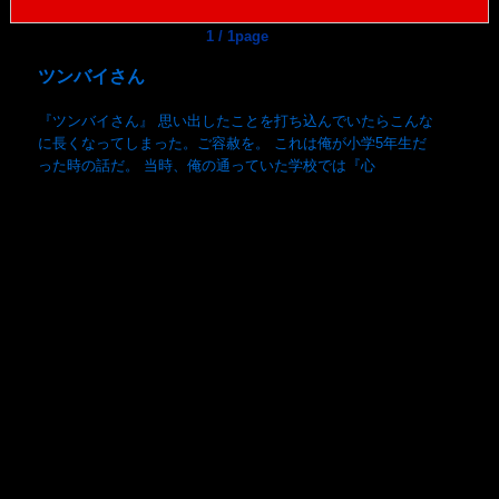
1 / 1page
ツンバイさん
『ツンバイさん』 思い出したことを打ち込んでいたらこんな
に長くなってしまった。ご容赦を。 これは俺が小学5年生だ
った時の話だ。 当時、俺の通っていた学校では『心