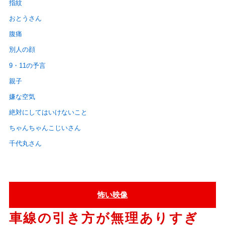
指紋
おとうさん
腹痛
別人の顔
9・11の予言
親子
嫌な空気
絶対にしてはいけないこと
ちゃんちゃんこじいさん
千代丸さん
怖い映像
車線の引き方が無理ありすぎ