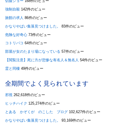
切腹ショー
168件のビュー
強制自殺
142件のビュー
旅館の求人
86件のビュー
かなりやばい集落見つけました。
83件のビュー
危険な好奇心
73件のビュー
コトリバコ
64件のビュー
部屋が女のたまり場になっている
57件のビュー
【閲覧注意】死に方が悲惨な有名人＆無名人
54件のビュー
霊と同棲
49件のビュー
全期間でよく見られています
邪視
262,618件のビュー
ヒッチハイク
125,274件のビュー
とある かぞくが のこした ブログ
102,627件のビュー
かなりやばい集落見つけました。
93,169件のビュー