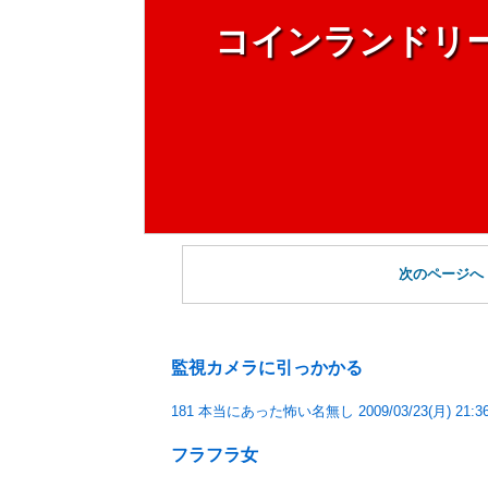
コインランドリ
次のページへ
監視カメラに引っかかる
181 本当にあった怖い名無し 2009/03/23(月) 
フラフラ女