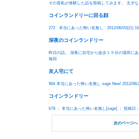
その昔私が体験した話を投稿してみます。 文才な
コインランドリーに回る顔
272 : 本当にあった怖い名無し : 2012/06/03(日)
深夜のコインランドリー
昨日の話。 深夜に自宅から徒歩１５分の場所に
毎回
友人宅にて
904 本当にあった怖い名無し sage New! 2012/06/
コインランドリー
679 ： 本当にあった怖い名無し[sage] ： 投稿日：20
次のページへ