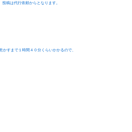
、投稿は代行依頼からとなります。 
に乾かすまで１時間４０分くらいかかるので、