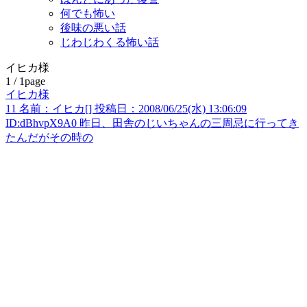
何でも怖い
後味の悪い話
じわじわくる怖い話
イヒカ様
1 / 1page
イヒカ様
11 名前：イヒカ[] 投稿日：2008/06/25(水) 13:06:09
ID:dBhvpX9A0 昨日、田舎のじいちゃんの三周忌に行ってき
たんだがその時の