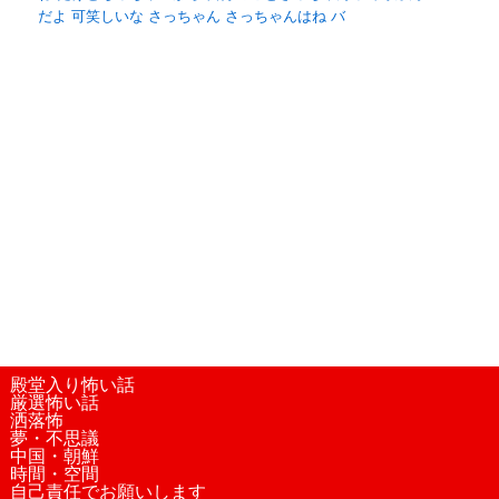
だよ 可笑しいな さっちゃん さっちゃんはね バ
殿堂入り怖い話
厳選怖い話
洒落怖
夢・不思議
中国・朝鮮
時間・空間
自己責任でお願いします