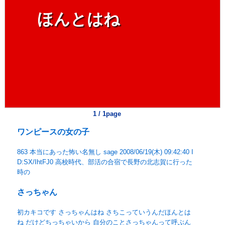
ほんとはね
1 / 1page
ワンピースの女の子
863 本当にあった怖い名無し sage 2008/06/19(木) 09:42:40 I
D:SX/IhtFJ0 高校時代、部活の合宿で長野の北志賀に行った
時の
さっちゃん
初カキコです さっちゃんはね さちこっていうんだほんとは
ね だけどちっちゃいから 自分のことさっちゃんって呼ぶん