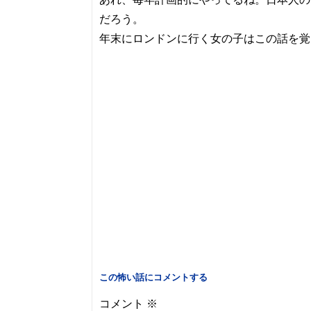
だろう。
年末にロンドンに行く女の子はこの話を覚
この怖い話にコメントする
コメント
※