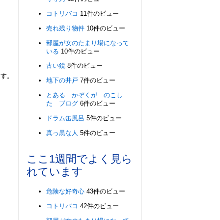
コトリバコ
11件のビュー
売れ残り物件
10件のビュー
部屋が女のたまり場になって
いる
10件のビュー
古い鏡
8件のビュー
ます。
地下の井戸
7件のビュー
とある かぞくが のこし
た ブログ
6件のビュー
ドラム缶風呂
5件のビュー
真っ黒な人
5件のビュー
ここ1週間でよく見ら
れています
危険な好奇心
43件のビュー
コトリバコ
42件のビュー