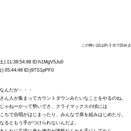
この怖い話は約 3 分で読め
11:38:54.98 ID:h1MgV5Ju0
5:44:48 ID:j9TS1pPF0
なんだが・・・
さん人が集まってカウントダウンみたいなことをやるのね。
じゃねーかって勢いでさ、クライマックスの頃には
こちで合唱がはじまったり、みんなで肩を組みはじめたり。
なるともう手がつけられないんだよ。
あらたに広場に来た連中が酒瓶なんかを手にしてたら、