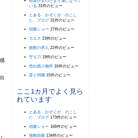
部屋が女のたまり場になって
いる
31件のビュー
とある かぞくが のこし
た ブログ
31件のビュー
切腹ショー
27件のビュー
カエス
23件のビュー
旅館の求人
22件のビュー
守り刀
19件のビュー
感
売れ残り物件
16件のビュー
霊と同棲
15件のビュー
出
ここ1カ月でよく見ら
れています
とある かぞくが のこし
た ブログ
173件のビュー
切腹ショー
168件のビュー
強制自殺
134件のビュー
ん