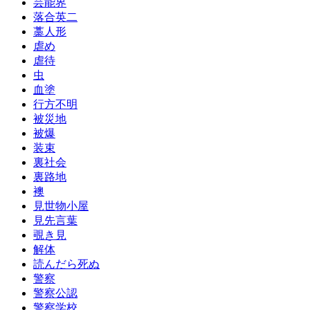
芸能界
落合英二
藁人形
虐め
虐待
虫
血塗
行方不明
被災地
被爆
装束
裏社会
裏路地
襖
見世物小屋
見先言葉
覗き見
解体
読んだら死ぬ
警察
警察公認
警察学校