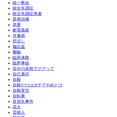
統一教会
統合失調症
統合失調症患者
群発頭痛
老婆
耐震偽装
肖像画
肝試し
脳出血
腕輪
臨死体験
臨界事故
自分の名前でググって
自己責任
自殺
自殺だけはガチでやめとけ
自殺実況
自転車
良栄丸事件
花火
芸能人