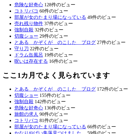
危険な好奇心
128件のビュー
コトリバコ
60件のビュー
部屋が女のたまり場になっている
49件のビュー
売れ残り物件
37件のビュー
強制自殺
32件のビュー
切腹ショー
29件のビュー
とある かぞくが のこした ブログ
27件のビュー
守り刀
22件のビュー
ドラム缶風呂
19件のビュー
呪いは存在する
16件のビュー
ここ1カ月でよく見られています
とある かぞくが のこした ブログ
172件のビュー
切腹ショー
155件のビュー
強制自殺
142件のビュー
危険な好奇心
136件のビュー
旅館の求人
90件のビュー
コトリバコ
81件のビュー
部屋が女のたまり場になっている
66件のビュー
かなりやばい集落見つけました。
59件のビュー