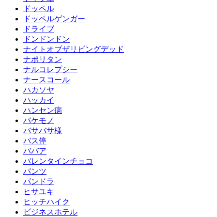
ドッペル
ドッペルゲンガー
ドライブ
ドンドンドン
ナイトオブザリビングデッド
ナポリタン
ナルコレプシー
ナースコール
ハカソヤ
ハッカイ
ハンセン病
バケモノ
バサバサ様
バス停
ババア
バレンタインチョコ
パンツ
パンドラ
ヒサユキ
ヒッチハイク
ビジネスホテル