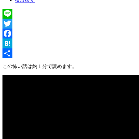
横浜援交
Line
Twitter
Facebook
Hatena
共
この怖い話は約 1 分で読めます。
有