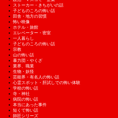
ストーカー・きちがいの話
子どものころの怖い話
田舎・地方の習慣
怖い映像
ホテル・旅館
エレベーター・密室
一人暮らし
子どものころの怖い話
宗教
山の怖い話
暴力団・やくざ
業界、職業
生物・妖怪
芸能界・有名人の怖い話
心霊スポット・肝試しでの怖い体験
学校の怖い話
寺・神社
病院の怖い話
本当にあった事件
短くて怖い話
師匠シリーズ