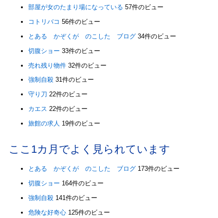
部屋が女のたまり場になっている
57件のビュー
コトリバコ
56件のビュー
とある かぞくが のこした ブログ
34件のビュー
切腹ショー
33件のビュー
売れ残り物件
32件のビュー
強制自殺
31件のビュー
守り刀
22件のビュー
カエス
22件のビュー
旅館の求人
19件のビュー
ここ1カ月でよく見られています
とある かぞくが のこした ブログ
173件のビュー
切腹ショー
164件のビュー
強制自殺
141件のビュー
危険な好奇心
125件のビュー