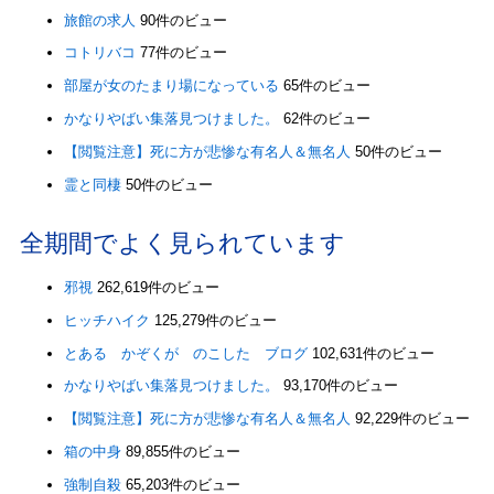
旅館の求人
90件のビュー
コトリバコ
77件のビュー
部屋が女のたまり場になっている
65件のビュー
かなりやばい集落見つけました。
62件のビュー
【閲覧注意】死に方が悲惨な有名人＆無名人
50件のビュー
霊と同棲
50件のビュー
全期間でよく見られています
邪視
262,619件のビュー
ヒッチハイク
125,279件のビュー
とある かぞくが のこした ブログ
102,631件のビュー
かなりやばい集落見つけました。
93,170件のビュー
【閲覧注意】死に方が悲惨な有名人＆無名人
92,229件のビュー
箱の中身
89,855件のビュー
強制自殺
65,203件のビュー