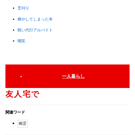
芝刈り
燃やしてしまった本
呪い代行アルバイト
嘲笑
一人暮らし
友人宅で
関連ワード
幽霊