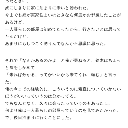
ったときに、
奴にしきりに家に泊まりに来いと誘われた。
今までも奴が実家住まいのときなら何度かお邪魔したことが
あるけど、
一人暮らしの部屋は初めてだったから、行きたいとは思って
たんだけど、
あまりにもしつこく誘うんでなんか不思議に思った。
それで「なんかあるのかよ」と俺が尋ねると、鈴木はちょっ
と眉をしかめて
「来れば分かる。ってかいいから来てくれ、頼む」と言っ
た。
俺の今までの経験的に、こういうのに素直についていかない
ほうがいいっていうのは分かってる。
でもなんとなく、久々に会ったっていうのもあったし、
何より俺は一人暮らしの部屋っていうのを見てみたかった。
で、後日泊まりに行くことにした。