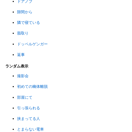
ドアノブ
隙間から
隣で寝ている
脂取り
ドッペルゲンガー
返事
ランダム表示
撮影会
初めての幽体離脱
部屋にて
引っ張られる
挟まってる人
とまらない電車