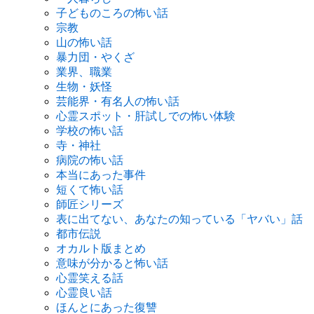
子どものころの怖い話
宗教
山の怖い話
暴力団・やくざ
業界、職業
生物・妖怪
芸能界・有名人の怖い話
心霊スポット・肝試しでの怖い体験
学校の怖い話
寺・神社
病院の怖い話
本当にあった事件
短くて怖い話
師匠シリーズ
表に出てない、あなたの知っている「ヤバい」話
都市伝説
オカルト版まとめ
意味が分かると怖い話
心霊笑える話
心霊良い話
ほんとにあった復讐