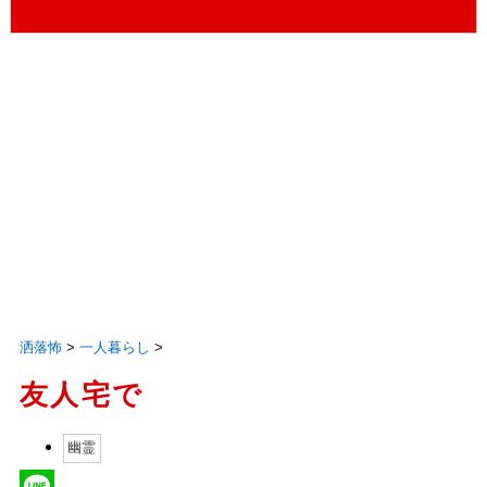
洒落怖
>
一人暮らし
>
友人宅で
幽霊