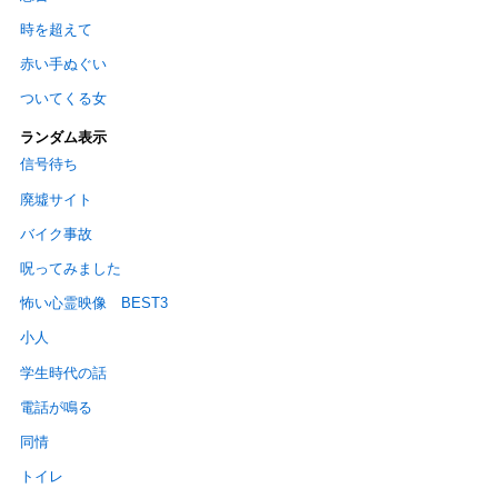
時を超えて
赤い手ぬぐい
ついてくる女
ランダム表示
信号待ち
廃墟サイト
バイク事故
呪ってみました
怖い心霊映像 BEST3
小人
学生時代の話
電話が鳴る
同情
トイレ