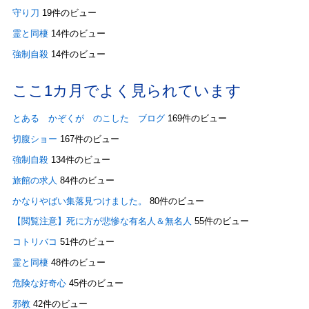
守り刀
19件のビュー
霊と同棲
14件のビュー
強制自殺
14件のビュー
ここ1カ月でよく見られています
とある かぞくが のこした ブログ
169件のビュー
切腹ショー
167件のビュー
強制自殺
134件のビュー
旅館の求人
84件のビュー
かなりやばい集落見つけました。
80件のビュー
【閲覧注意】死に方が悲惨な有名人＆無名人
55件のビュー
コトリバコ
51件のビュー
霊と同棲
48件のビュー
危険な好奇心
45件のビュー
邪教
42件のビュー