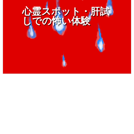
心霊スポット・肝試
しでの怖い体験