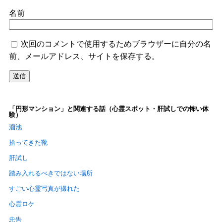
名前
次回のコメントで使用するためブラウザーに自分の名
前、メールアドレス、サイトを保存する。
「円形マンション」と関連する話（心霊スポット・肝試しでの怖い体
験）
溜池
拾ってきた靴
肝試し
踏み入れるべきではない場所
すごい心霊写真が撮れた
心霊ロケ
忠告