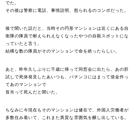
でた。
その後は警察に電話、事情説明、怒られるのコンボだった。
後で聞いた話だと、当時その円形マンションは近くにある自
衛隊の隊員で耐えられえなくなったやつの自殺スポットにな
っていたと言う。
結構な数の隊員がそのマンションで命を絶ったらしい。
あと、昨年久しぶりに千歳に帰って同窓会に出たら、あの肝
試しで死体発見したあいつも、パチンコにはまって借金作っ
てあのマンションで
首吊って死んだと聞いた。
ちなみに今現在もそのマンションは健在で、外国人労働者が
多数住み着いて、これまた異質な雰囲気を醸し出している。