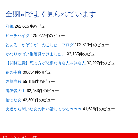
全期間でよく見られています
邪視
262,616件のビュー
ヒッチハイク
125,272件のビュー
とある かぞくが のこした ブログ
102,619件のビュー
かなりやばい集落見つけました。
93,165件のビュー
【閲覧注意】死に方が悲惨な有名人＆無名人
92,227件のビュー
箱の中身
89,854件のビュー
強制自殺
65,186件のビュー
鬼伝説の山
62,453件のビュー
拾った女
42,301件のビュー
友達から聞いた女の怖い話してやるｗｗｗ
41,626件のビュー