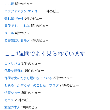
古い鏡
8件のビュー
ハァアァアァン マテヨーー
6件のビュー
売れ残り物件
6件のビュー
天使です、これは
5件のビュー
リアル
4件のビュー
図書館にいるモノ
4件のビュー
ここ1週間でよく見られています
コトリバコ
37件のビュー
危険な好奇心
36件のビュー
部屋が女のたまり場になっている
27件のビュー
とある かぞくが のこした ブログ
27件のビュー
切腹ショー
26件のビュー
カエス
23件のビュー
旅館の求人
20件のビュー