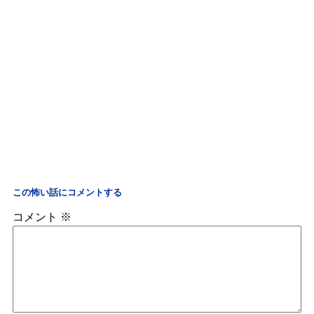
この怖い話にコメントする
コメント
※