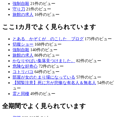
強制自殺
21件のビュー
守り刀
21件のビュー
旅館の求人
16件のビュー
ここ1カ月でよく見られています
とある かぞくが のこした ブログ
175件のビュー
切腹ショー
168件のビュー
強制自殺
140件のビュー
旅館の求人
86件のビュー
かなりやばい集落見つけました。
82件のビュー
危険な好奇心
72件のビュー
コトリバコ
64件のビュー
部屋が女のたまり場になっている
57件のビュー
【閲覧注意】死に方が悲惨な有名人＆無名人
54件のビ
ュー
霊と同棲
49件のビュー
全期間でよく見られています