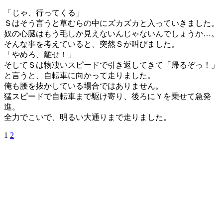
「じゃ、行ってくる」
Ｓはそう言うと草むらの中にズカズカと入っていきました。
奴の心臓はもう毛しか見えないんじゃないんでしょうか…。
そんな事を考えていると、突然Ｓが叫びました。
「やめろ、離せ！」
そしてＳは物凄いスピードで引き返してきて「帰るぞっ！」
と言うと、自転車に向かって走りました。
俺も腰を抜かしている場合ではありません。
猛スピードで自転車まで駆け寄り、後ろにＹを乗せて急発
進。
全力でこいで、明るい大通りまで走りました。
1
2