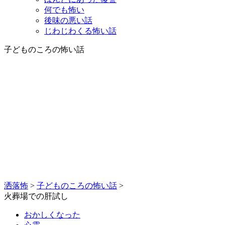
何でも怖い
後味の悪い話
じわじわくる怖い話
子どものころの怖い話
洒落怖
>
子どものころの怖い話
>
火葬場での肝試し
おかしくなった