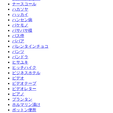
ナースコール
ハカソヤ
ハッカイ
ハンセン病
バケモノ
バサバサ様
バス停
ババア
バレンタインチョコ
パンツ
パンドラ
ヒサユキ
ヒッチハイク
ビジネスホテル
ビデオ
ビデオテープ
ビデオレター
ピアノ
プランタン
ホルマリン漬け
ボットン便所