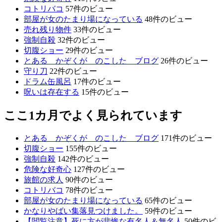
コトリバコ
57件のビュー
部屋が女のたまり場になっている
48件のビュー
売れ残り物件
33件のビュー
強制自殺
32件のビュー
切腹ショー
29件のビュー
とある かぞくが のこした ブログ
26件のビュー
守り刀
22件のビュー
ドラム缶風呂
17件のビュー
呪いは存在する
15件のビュー
ここ1カ月でよく見られています
とある かぞくが のこした ブログ
171件のビュー
切腹ショー
155件のビュー
強制自殺
142件のビュー
危険な好奇心
127件のビュー
旅館の求人
90件のビュー
コトリバコ
78件のビュー
部屋が女のたまり場になっている
65件のビュー
かなりやばい集落見つけました。
59件のビュー
【閲覧注意】死に方が悲惨な有名人＆無名人
50件のビ