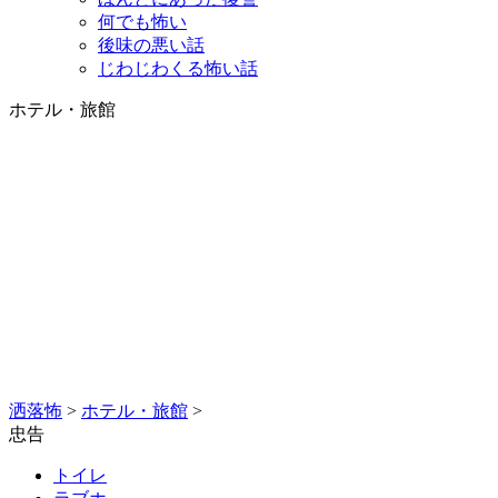
何でも怖い
後味の悪い話
じわじわくる怖い話
ホテル・旅館
洒落怖
>
ホテル・旅館
>
忠告
トイレ