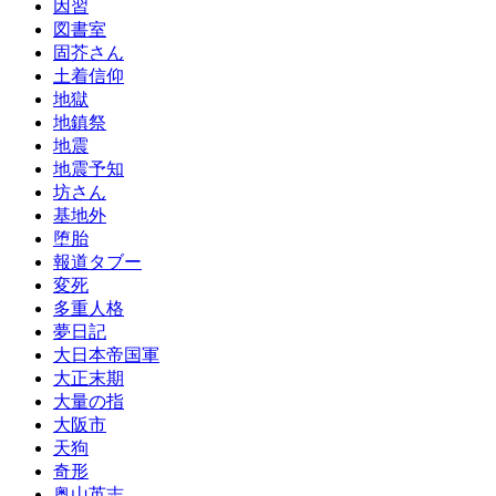
因習
図書室
固芥さん
土着信仰
地獄
地鎮祭
地震
地震予知
坊さん
基地外
堕胎
報道タブー
変死
多重人格
夢日記
大日本帝国軍
大正末期
大量の指
大阪市
天狗
奇形
奥山英志