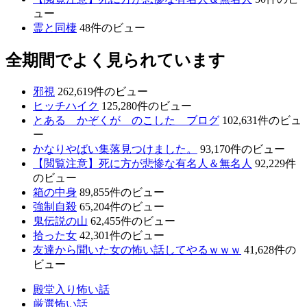
ュー
霊と同棲
48件のビュー
全期間でよく見られています
邪視
262,619件のビュー
ヒッチハイク
125,280件のビュー
とある かぞくが のこした ブログ
102,631件のビュ
ー
かなりやばい集落見つけました。
93,170件のビュー
【閲覧注意】死に方が悲惨な有名人＆無名人
92,229件
のビュー
箱の中身
89,855件のビュー
強制自殺
65,204件のビュー
鬼伝説の山
62,455件のビュー
拾った女
42,301件のビュー
友達から聞いた女の怖い話してやるｗｗｗ
41,628件の
ビュー
殿堂入り怖い話
厳選怖い話