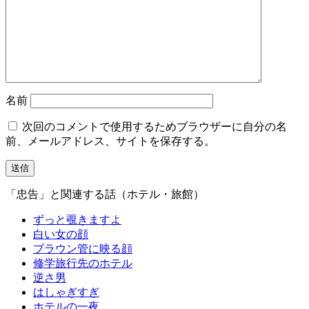
名前
次回のコメントで使用するためブラウザーに自分の名
前、メールアドレス、サイトを保存する。
「忠告」と関連する話（ホテル・旅館）
ずっと覗きますよ
白い女の顔
ブラウン管に映る顔
修学旅行先のホテル
逆さ男
はしゃぎすぎ
ホテルの一夜