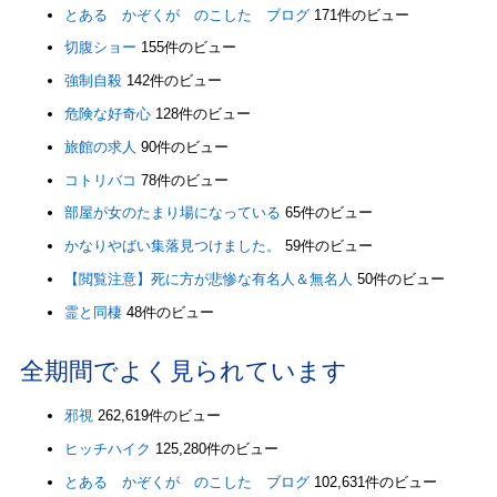
とある かぞくが のこした ブログ
171件のビュー
切腹ショー
155件のビュー
強制自殺
142件のビュー
危険な好奇心
128件のビュー
旅館の求人
90件のビュー
コトリバコ
78件のビュー
部屋が女のたまり場になっている
65件のビュー
かなりやばい集落見つけました。
59件のビュー
【閲覧注意】死に方が悲惨な有名人＆無名人
50件のビュー
霊と同棲
48件のビュー
全期間でよく見られています
邪視
262,619件のビュー
ヒッチハイク
125,280件のビュー
とある かぞくが のこした ブログ
102,631件のビュー