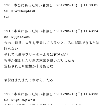
190 : 本当にあった怖い名無し : 2012/05/13(日) 11:38:05.
50 ID:Wd0evp6G0
GJ
191 : 本当にあった怖い名無し : 2012/05/13(日) 11:43:24.
88 ID:jijK4eX80
今のご時世、大学を卒業しても良いところに就職できるとは
限らない
それでも高卒フリーターよりは有利だが
相手が奮起したり親の家業を継いだりしたら
逆転される可能性が十分あるな
復讐はまだまだこれから、だろ
192 : 本当にあった怖い名無し : 2012/05/13(日) 11:43:38.
63 ID:QbiUKpWY0