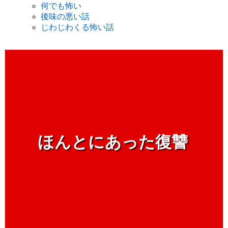
何でも怖い
後味の悪い話
じわじわくる怖い話
ほんとにあった復讐