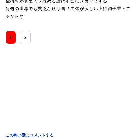
金持ちが貧乏人を貶める話は本当にスカッとする
何処の世界でも貧乏な奴は自己主張が激しい上に調子乗って
るからな
1
2
この怖い話にコメントする