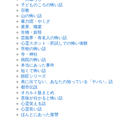
子どものころの怖い話
宗教
山の怖い話
暴力団・やくざ
業界、職業
生物・妖怪
芸能界・有名人の怖い話
心霊スポット・肝試しでの怖い体験
学校の怖い話
寺・神社
病院の怖い話
本当にあった事件
短くて怖い話
師匠シリーズ
表に出てない、あなたの知っている「ヤバい」話
都市伝説
オカルト版まとめ
意味が分かると怖い話
心霊笑える話
心霊良い話
ほんとにあった復讐