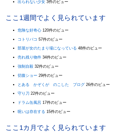
出られない少女
3件のビュー
ここ1週間でよく見られています
危険な好奇心
120件のビュー
コトリバコ
57件のビュー
部屋が女のたまり場になっている
48件のビュー
売れ残り物件
34件のビュー
強制自殺
32件のビュー
切腹ショー
29件のビュー
とある かぞくが のこした ブログ
26件のビュー
守り刀
22件のビュー
ドラム缶風呂
17件のビュー
呪いは存在する
15件のビュー
ここ1カ月でよく見られています