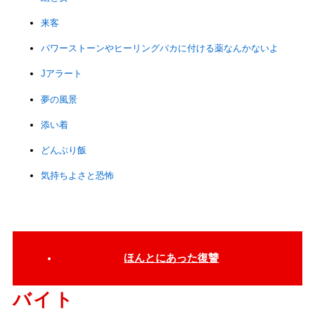
来客
パワーストーンやヒーリングバカに付ける薬なんかないよ
Jアラート
夢の風景
添い着
どんぶり飯
気持ちよさと恐怖
ほんとにあった復讐
バイト